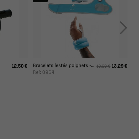
Bracelets lestés poignets -...
12,50 €
13,29 €
13,99 €
Ref: 0964