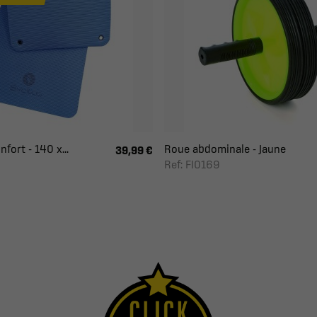
fort - 140 x...
Roue abdominale - Jaune
39,99 €
Ref: FI0169