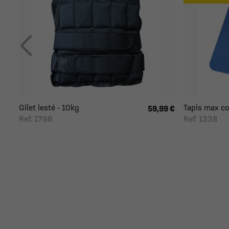
Gilet lesté - 10kg
Tapis max con
59,99 €
Ref: 1796
Ref: 1338