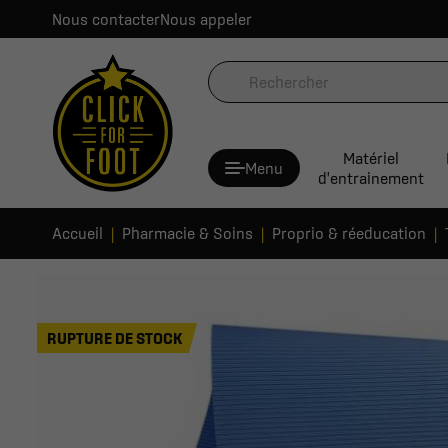
Nous contacter
Nous appeler
Matériel
Menu
d'entrainement
Accueil
Pharmacie & Soins
Proprio & réeducation
RUPTURE DE STOCK