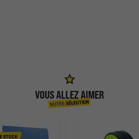
VOUS ALLEZ AIMER
SÉLECTION
NOTRE
E STOCK