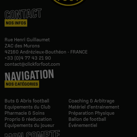
CONTACT
NOS INFOS
Rue Henri Guillaumet
ZAC des Murons
42160
Andrézieux-Bouthéon - FRANCE
+33 (0)4 77 43 21 90
contact@clickforfoot.com
NAVIGATION
NOS CATÉGORIES
Buts & Abris football
Coaching & Arbitrage
Equipements du Club
Matériel d'entrainement
Pharmacie & Soins
Préparation Physique
Proprio & réeducation
Ballon de football
Équipements du joueur
Événementiel
MON COMPTE