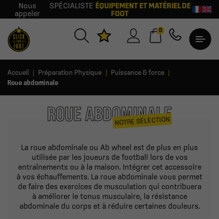
Nous
SPÉCIALISTE
ÉQUIPEMENT ET MATÉRIEL DE
appeler
FOOT
0
Accueil
Préparation Physique
Puissance & force
Roue abdominale
ROUE ABDOMINALE
NOTRE SÉLECTION
La roue abdominale ou Ab wheel est de plus en plus
utilisée par les joueurs de football lors de vos
entraînements ou à la maison. Intégrer cet accessoire
à vos échauffements. La roue abdominale vous permet
de faire des exercices de musculation qui contribuera
à améliorer le tonus musculaire, la résistance
abdominale du corps et à réduire certaines douleurs.