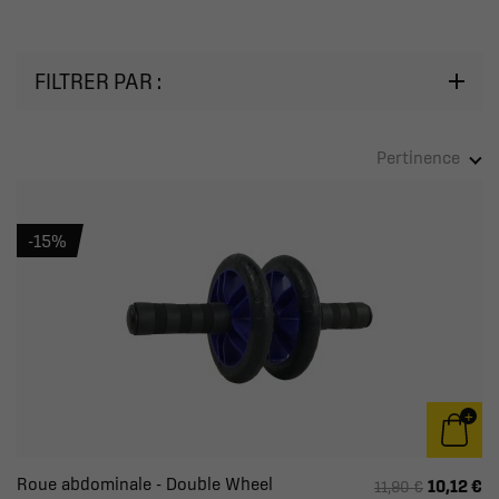
FILTRER PAR :
Pertinence
-15%
Roue abdominale - Double Wheel
10,12 €
11,90 €