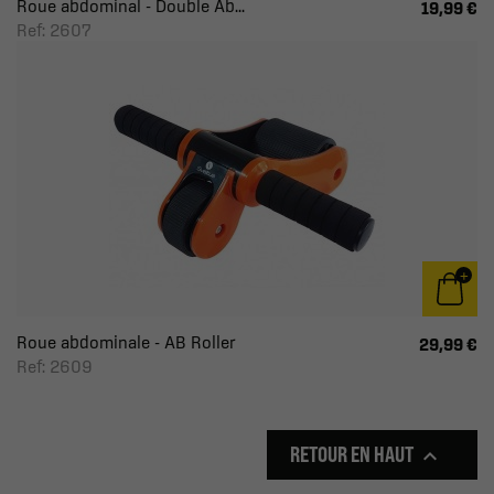
Roue abdominal - Double Ab...
19,99 €
Ref: 2607
Roue abdominale - AB Roller
29,99 €
Ref: 2609
RETOUR EN HAUT
