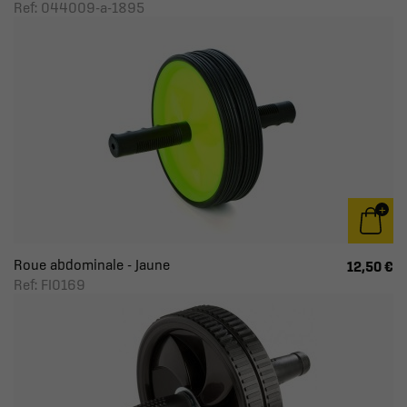
Ref: 044009-a-1895
Roue abdominale - Jaune
12,50 €
Ref: FI0169