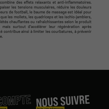
combine des effets relaxants et anti-inflammatoires.
apaiser les tensions musculaires, réduire les douleurs
oueurs de football, le baume de massage est idéal pour
 que les mollets, les quadriceps et les ischio-jambiers,
iétés chauffantes ou rafraîchissantes selon le produit
, mais surtout d’accélérer leur régénération après
 contribue ainsi à limiter les courbatures, à prévenir
e.
COMPTE
NOUS SUIVRE