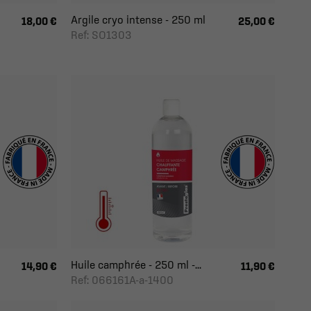
Argile cryo intense - 250 ml
18,00 €
25,00 €
Ref: SO1303
Huile camphrée - 250 ml -...
14,90 €
11,90 €
Ref: 066161A-a-1400