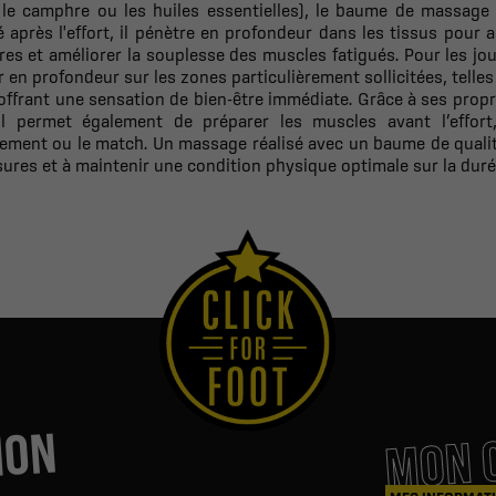
, le camphre ou les huiles essentielles), le baume de massage 
 après l'effort, il pénètre en profondeur dans les tissus pour 
ires et améliorer la souplesse des muscles fatigués. Pour les j
er en profondeur sur les zones particulièrement sollicitées, telles
offrant une sensation de bien-être immédiate. Grâce à ses propr
 il permet également de préparer les muscles avant l’effort
nement ou le match. Un massage réalisé avec un baume de qualité
sures et à maintenir une condition physique optimale sur la duré
MON 
ION