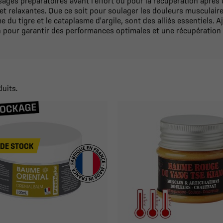
ssages préparatoires avant l'effort ou pour la récupération aprè
t relaxantes. Que ce soit pour soulager les douleurs musculaires
 du tigre et le cataplasme d'argile, sont des alliés essentiels. 
n pour garantir des performances optimales et une récupération 
duits.
DE STOCK