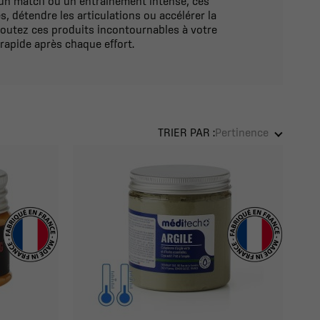
s un match ou un entraînement intense, ces
, détendre les articulations ou accélérer la
Ajoutez ces produits incontournables à votre
rapide après chaque effort.
TRIER PAR :
Pertinence