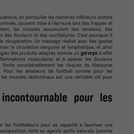
iculations, en particulier les membres inférieurs comme
bdominale, souvent mise à l'épreuve lors des frappes et
ent, les muscles accumulent des tensions, des
s des douleurs et des courbatures. C’est pourquoi il
 de récupération. Un massage réalisé avec des gestes
cer la circulation sanguine et lymphatique, et ainsi
vilégiez des produits adaptés comme un
gel cryo
à effet
nflammations musculaires et à apaiser les douleurs
, limite considérablement les risques de blessures
ion. Pour les amateurs de football comme pour les
t les muscles abdominaux est une véritable clé pour
incontournable pour les
r les footballeurs pour sa capacité à favoriser une
a composition riche en agents actifs naturels (comme