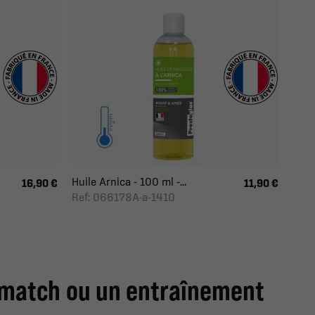
Huile Arnica - 100 ml -...
16,90 €
11,90 €
Ref: 066178A-a-1410
 match ou un entraînement