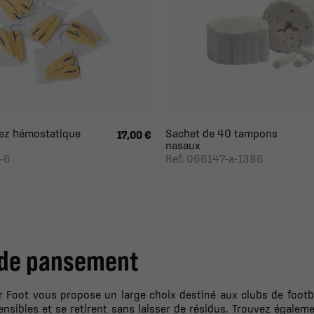
ez hémostatique
Sachet de 40 tampons
17,00 €
nasaux
-6
Ref: 066147-a-1386
de pansement
r Foot vous propose un large choix destiné aux clubs de footba
nsibles et se retirent sans laisser de résidus. Trouvez égaleme