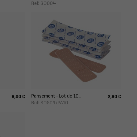
Ref: SO004
Pansement - Lot de 10...
9,00 €
2,80 €
Ref: SO504/PA10