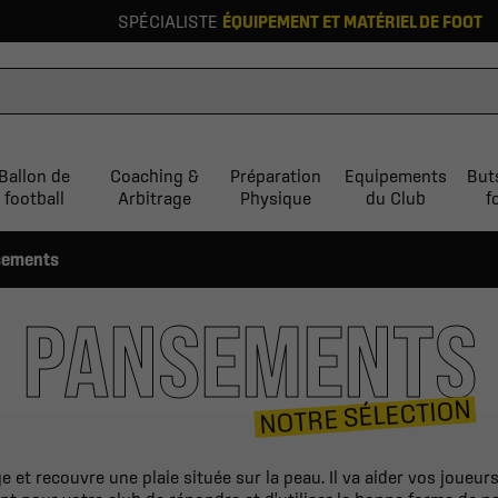
SPÉCIALISTE
ÉQUIPEMENT ET MATÉRIEL DE FOOT
Ballon de
Coaching &
Préparation
Equipements
But
football
Arbitrage
Physique
du Club
f
sements
PANSEMENTS
NOTRE SÉLECTION
et recouvre une plaie située sur la peau. Il va aider vos joueurs