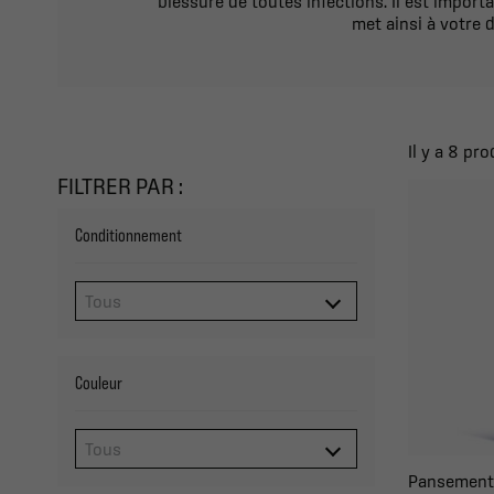
blessure de toutes infections. Il est import
met ainsi à votre
Il y a 8 pro
FILTRER PAR :
Conditionnement
Couleur
Pansements