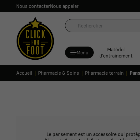
Nous contacter
Nous appeler
Matériel
Menu
d'entrainement
Accueil
Pharmacie & Soins
Pharmacie terrain
Pan
Le pansement est un accessoire qui protège 