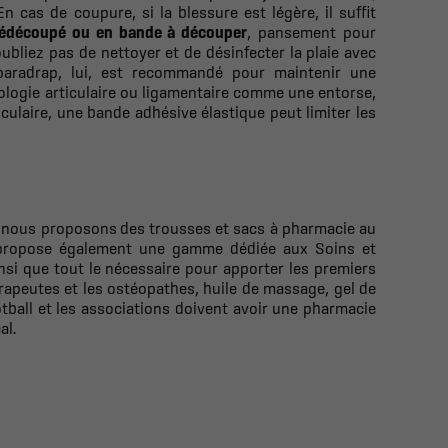
 cas de coupure, si la blessure est légère, il suffit
édécoupé ou en bande à découper
, pansement pour
ubliez pas de nettoyer et de désinfecter la plaie avec
sparadrap, lui, est recommandé pour maintenir une
ologie articulaire ou ligamentaire comme une entorse,
ulaire, une bande adhésive élastique peut limiter les
, nous proposons
des trousses et sacs à pharmacie au
s propose également une gamme dédiée aux Soins et
si que tout le nécessaire pour apporter les premiers
rapeutes et les ostéopathes, huile de massage, gel de
otball et les associations doivent avoir une pharmacie
al.