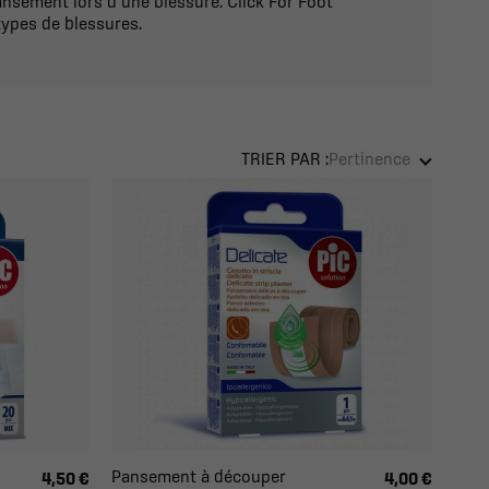
pansement lors d’une blessure. Click For Foot
ypes de blessures.
TRIER PAR :
Pertinence
Pansement à découper
4,50 €
4,00 €