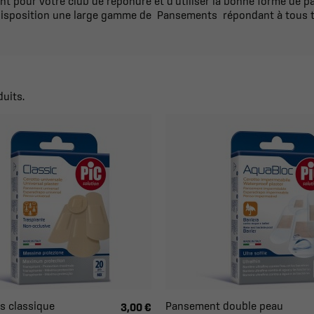
ant pour votre club de répondre et d'utiliser la bonne forme de 
 disposition une large gamme de Pansements répondant à tous t
duits.
 classique
Pansement double peau
3,00 €