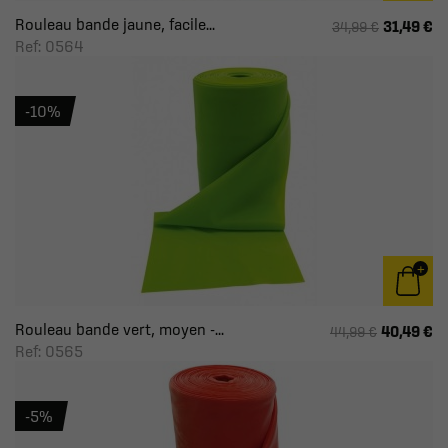
Rouleau bande jaune, facile...
31,49 €
34,99 €
Ref: 0564
-10%
Rouleau bande vert, moyen -...
40,49 €
44,99 €
Ref: 0565
-5%