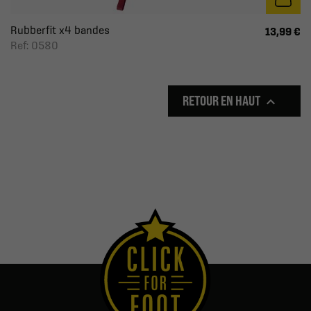
Rubberfit x4 bandes
13,99 €
Ref: 0580
RETOUR EN HAUT
