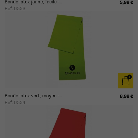
Bande latex jaune, facile -...
5,99 €
Ref: 0553
Bande latex vert, moyen -...
6,99 €
Ref: 0554