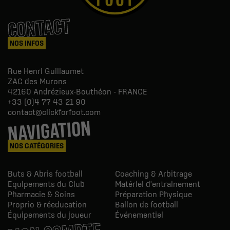
CONTACT
NOS INFOS
Rue Henri Guillaumet
ZAC des Murons
42160
Andrézieux-Bouthéon - FRANCE
+33 (0)4 77 43 21 90
contact@clickforfoot.com
NAVIGATION
NOS CATÉGORIES
Buts & Abris football
Coaching & Arbitrage
Equipements du Club
Matériel d'entrainement
Pharmacie & Soins
Préparation Physique
Proprio & réeducation
Ballon de football
Équipements du joueur
Événementiel