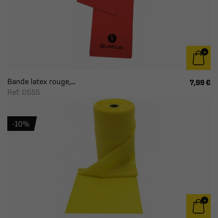
Bande latex rouge,...
7,99 €
Ref: 0555
-10%