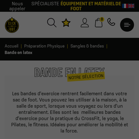
Nous
SPÉCIALISTE
ÉQUIPEMENT ET MATÉRIEL DE
appeler
FOOT
0
Accueil
Préparation Physique
Sangles & bandes
Bande en latex
BANDE EN LATEX
NOTRE SÉLECTION
Les bandes d'exercice rentrent facilement dans votre
sac de foot. Vous pouvez les utiliser à la maison, à la
salle de sport, lorsque vous voyagez ou lors d'un
entraînement. Elles sont les meilleures bandes
d'exercice pour la pratique du CrossFit, le yoga, le
Pilates, le fitness. Idéales pour améliorer la mobilité et
la force.