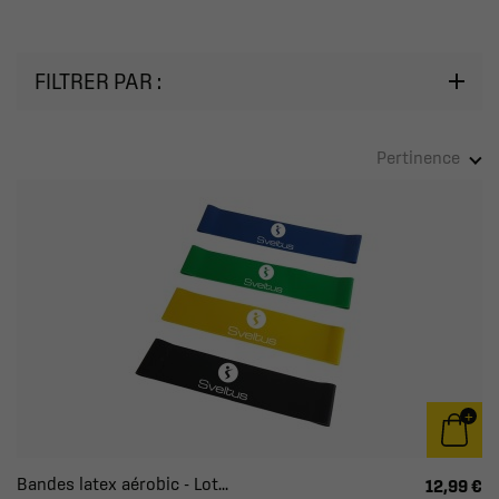
FILTRER PAR :
Pertinence
Bandes latex aérobic - Lot...
12,99 €