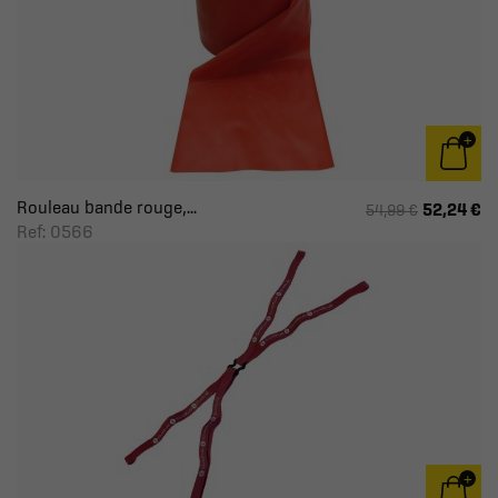
Rouleau bande rouge,...
52,24 €
54,99 €
Ref: 0566