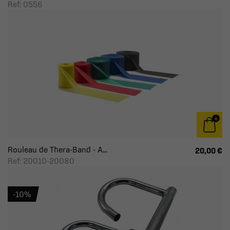
Ref: 0556
Rouleau de Thera-Band - A...
20,00 €
Ref: 20010-20080
-10%