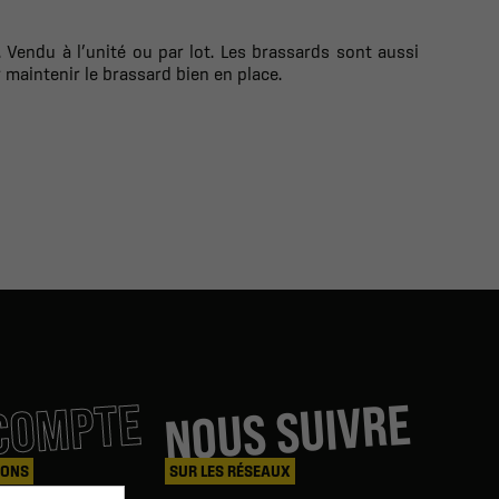
. Vendu à l’unité ou par lot. Les brassards sont aussi
maintenir le brassard bien en place.
COMPTE
NOUS SUIVRE
IONS
SUR LES RÉSEAUX