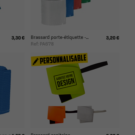
Brassard porte-étiquette -...
3,30 €
3,20 €
Ref: PA678