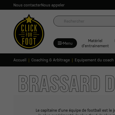
Nous contacter
Nous appeler
Matériel
Menu
d'entrainement
Accueil
Coaching & Arbitrage
Equipement du coach
BRASSARD D
Le capitaine d'une équipe de football est le