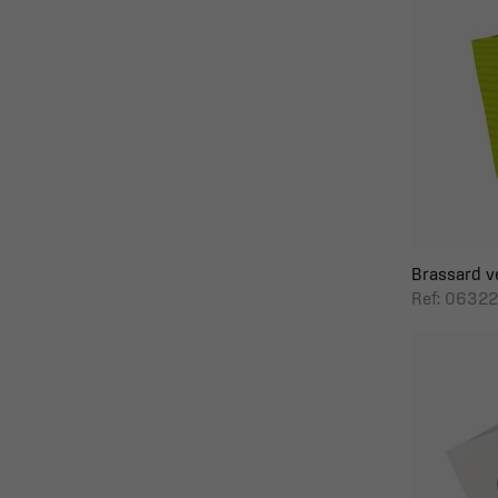
Brassard ve
Ref: 06322