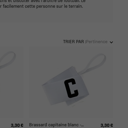
chs et discuter avec l’arbitre de football. Le
 facilement cette personne sur le terrain.
TRIER PAR :
Pertinence
Brassard capitaine blanc -...
3,30 €
3,30 €