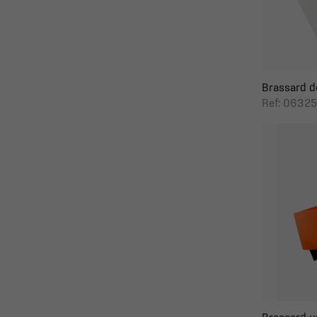
Brassard de
Ref: 06325