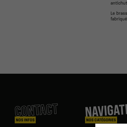
antichut
Le brass
fabriqué
NAVIGAT
CONTACT
NOS INFOS
NOS CATÉGORIES