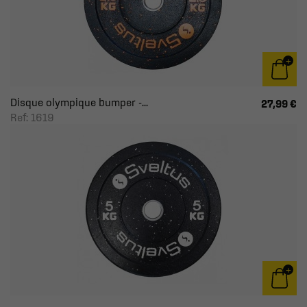
Disque olympique bumper -...
27,99 €
Ref: 1619