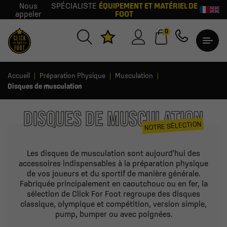
Nous
SPÉCIALISTE
ÉQUIPEMENT ET MATÉRIEL DE
appeler
FOOT
0
Accueil
Préparation Physique
Musculation
Disques de musculation
DISQUES DE MUSCULATION
NOTRE SÉLECTION
Les disques de musculation sont aujourd'hui des
accessoires indispensables à la préparation physique
de vos joueurs et du sportif de manière générale.
Fabriquée principalement en caoutchouc ou en fer, la
sélection de Click For Foot regroupe des disques
classique, olympique et compétition, version simple,
pump, bumper ou avec poignées.