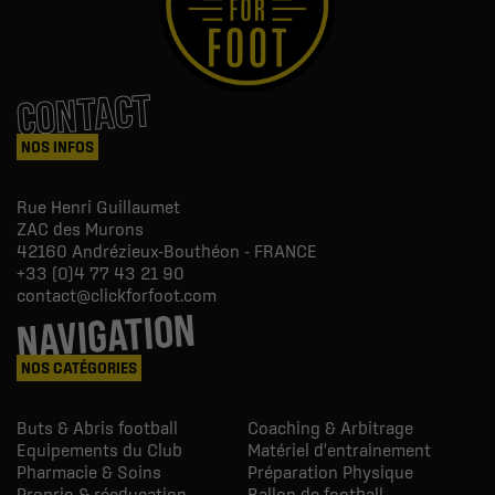
CONTACT
NOS INFOS
Rue Henri Guillaumet
ZAC des Murons
42160
Andrézieux-Bouthéon - FRANCE
+33 (0)4 77 43 21 90
contact@clickforfoot.com
NAVIGATION
NOS CATÉGORIES
Buts & Abris football
Coaching & Arbitrage
Equipements du Club
Matériel d'entrainement
Pharmacie & Soins
Préparation Physique
Proprio & réeducation
Ballon de football