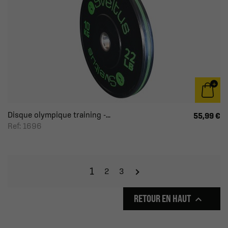
Disque olympique training -...
55,99 €
Ref: 1696
1
2
3
RETOUR EN HAUT
