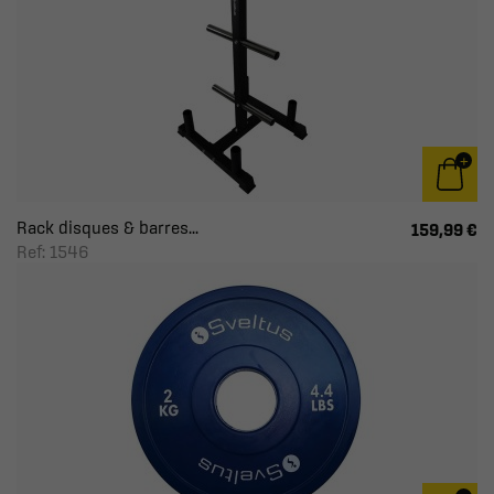
Rack disques & barres...
159,99 €
Ref: 1546