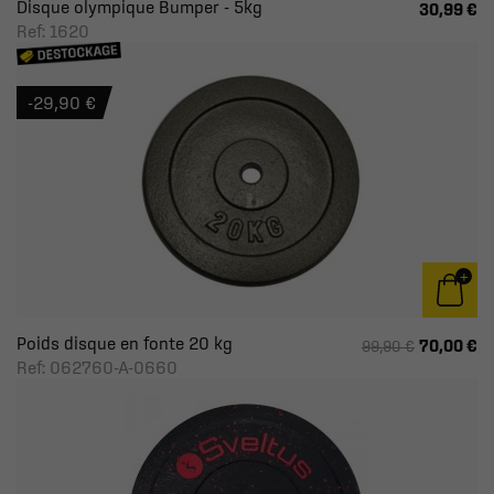
Disque olympique Bumper - 5kg
30,99 €
Ref: 1620
-29,90 €
Poids disque en fonte 20 kg
70,00 €
99,90 €
Ref: 062760-A-0660