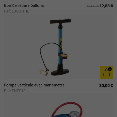
Bombe répare ballons
12,83 €
13,50 €
Ref: 1003-TRE
Pompe verticale avec manomètre
20,00 €
Ref: ENT012