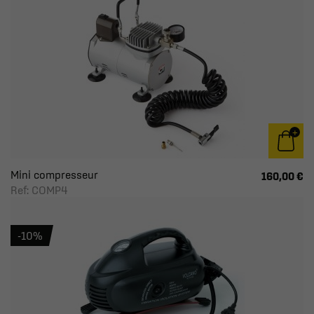
Mini compresseur
160,00 €
Ref: COMP4
-10%