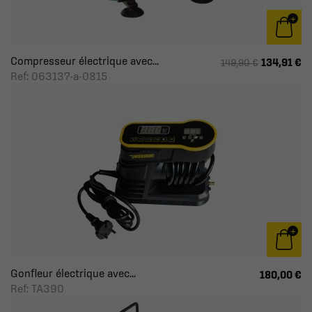
Compresseur électrique avec...
134,91 €
149,90 €
Ref: 063137-a-0815
Gonfleur électrique avec...
180,00 €
Ref: TA390