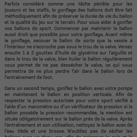
Parfois considéré comme une tâche pénible pour les
joueurs et les staffs, le gonflage des ballons doit être fait
méthodiquement afin de préserver la durée de vie du ballon
et la qualité du jeu sur le terrain. Pour vous aider à gonfler
vos ballons de sport. Commencer par maintenir le ballon
aussi droit que possible pour votre gonflage. Avant même
le gonflage, secouer le ballon de sorte que la vessie à
l’intérieur ne s’accroche pas sous le trou de la valve. Versez
ensuite 1 à 2 gouttes d’huile de glycérine sur l’aiguille et
dans le trou de la valve, bien huiler le ballon régulièrement
vous permet de ne pas dessécher la valve, ce qui vous
permettra de ne plus perdre l’air dans le ballon lors de
l’entraînement de foot.
Dans un second temps, gonflez le ballon avec votre pompe
en maintenant le ballon en position verticale. Afin de
respecter la pression autorisée pour votre sport vérifié à
l’aide d’un manomètre ou d’un vérificateur de pression si le
ballon possède la pression recommandée, la mention est
située obligatoirement sur le ballon près de la valve. Après
l’entraînement et son utilisation, nettoyez le ballon avec de
l’eau tiède et une brosse. N’oubliez pas de sécher les
ballons avec un tissu sec, afin de préserver le cuir et la