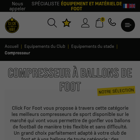
Nous
SPÉCIALISTE
ÉQUIPEMENT ET MATÉRIEL DE
appeler
FOOT
0
Accueil
Equipements du Club
Equipements du stade
Compresseur
COMPRESSEUR À BALLONS DE
FOOT
NOTRE SÉLECTION
Click For Foot vous propose à travers cette catégorie
les meilleurs compresseurs de sport disponible sur le
marché qui vont vous permettre de gonfler vos ballons
de football de manière très flexible et sans difficulté.
Un grand choix parfaitement adapté à votre club de
foot et à vos ballons de toute catégorie : des