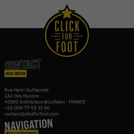
CONTACT
NOS INFOS
Rue Henri Guillaumet
ZAC des Murons
42160
Andrézieux-Bouthéon - FRANCE
+33 (0)4 77 43 21 90
contact@clickforfoot.com
NAVIGATION
NOS CATÉGORIES