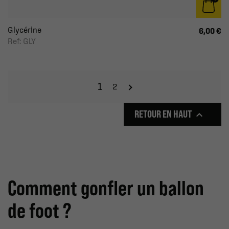
Glycérine
6,00 €
Ref: GLY
1
2
RETOUR EN HAUT

Comment gonfler un ballon
de foot ?