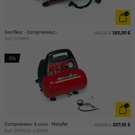
Gonfleur - Compresseur...
162,00 €
180,00 €
Ref: COMP5
-5%
Compresseur à cuve - Mecafer
227,91 €
239,90 €
Ref: 064502-a-2296