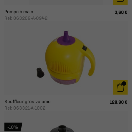
Pompe à main
3,60 €
Ref: 063269-A-0942
Souffleur gros volume
128,90 €
Ref: 063321-A-1002
-10%