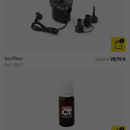
Souffleur
29,70 €
33,00 €
Ref: PR11