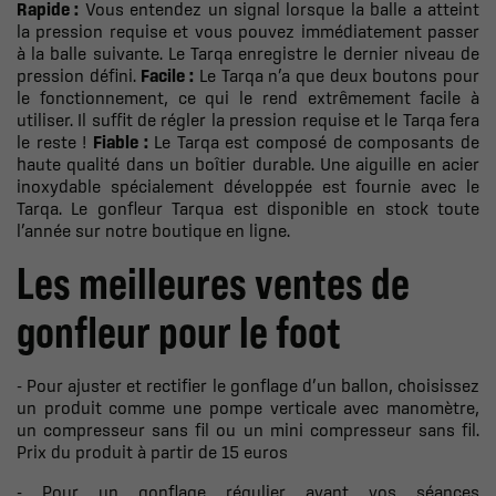
Rapide :
Vous entendez un signal lorsque la balle a atteint
la pression requise et vous pouvez immédiatement passer
à la balle suivante. Le Tarqa enregistre le dernier niveau de
pression défini.
Facile :
Le Tarqa n’a que deux boutons pour
le fonctionnement, ce qui le rend extrêmement facile à
utiliser. Il suffit de régler la pression requise et le Tarqa fera
le reste !
Fiable :
Le Tarqa est composé de composants de
haute qualité dans un boîtier durable. Une aiguille en acier
inoxydable spécialement développée est fournie avec le
Tarqa. Le gonfleur Tarqua est disponible en stock toute
l’année sur notre boutique en ligne.
Les meilleures ventes de
gonfleur pour le foot
- Pour ajuster et rectifier le gonflage d’un ballon, choisissez
un produit comme une pompe verticale avec manomètre,
un compresseur sans fil ou un mini compresseur sans fil.
Prix du produit à partir de 15 euros
- Pour un gonflage régulier avant vos séances