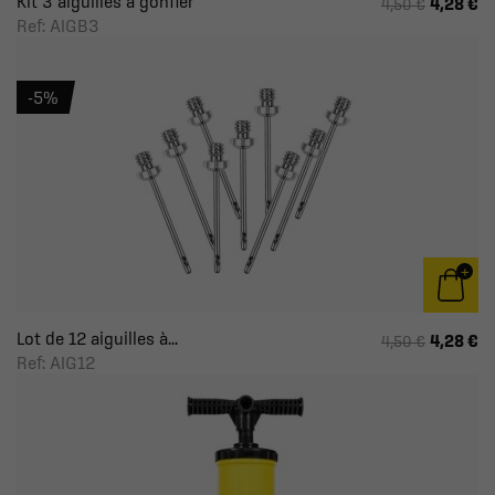
Kit 3 aiguilles à gonfler
4,28 €
4,50 €
Ref: AIGB3
-5%
Lot de 12 aiguilles à...
4,28 €
4,50 €
Ref: AIG12