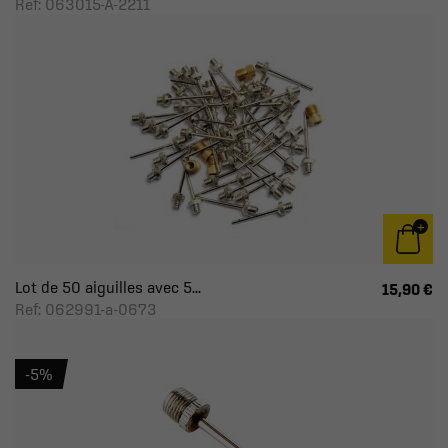
Ref: 063015-A-2211
Lot de 50 aiguilles avec 5...
15,90 €
Ref: 062991-a-0673
-5%