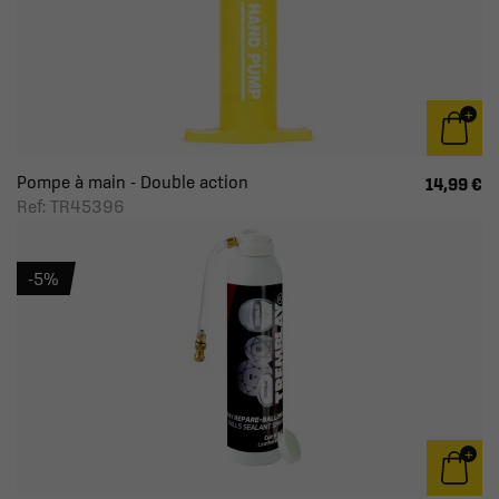
Pompe à main - Double action
14,99 €
Ref: TR45396
-5%