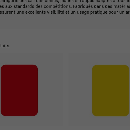
 catégorie des cartons blancs, jaunes et rouges adaptés à tous 
mes aux standards des compétitions. Fabriqués dans des matéria
ssurent une excellente visibilité et un usage pratique pour un arb
duits.