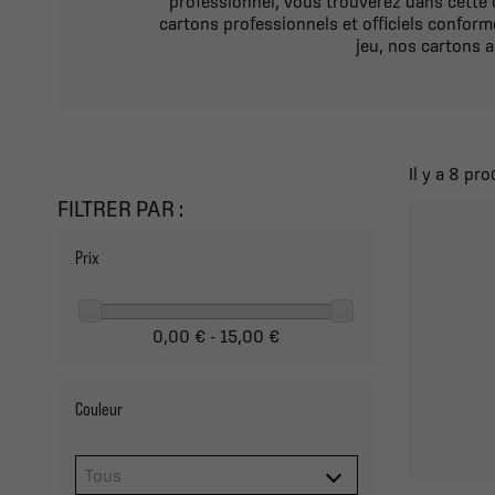
professionnel, vous trouverez dans cette
cartons professionnels et officiels confor
jeu, nos cartons a
Il y a 8 pro
FILTRER PAR :
Prix
0,00 € - 15,00 €
Couleur