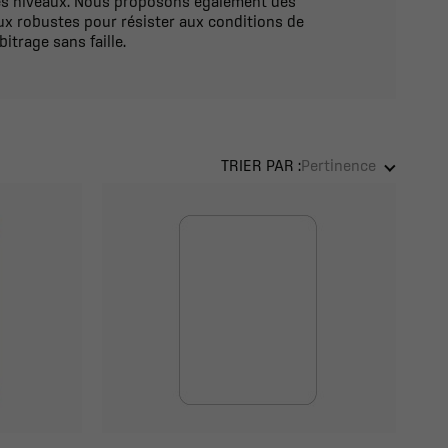
les niveaux. Nous proposons également des
ux robustes pour résister aux conditions de
itrage sans faille.
TRIER PAR :
Pertinence