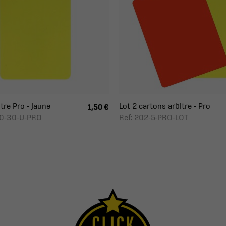
tre Pro - Jaune
Lot 2 cartons arbitre - Pro
1,50 €
-0-30-U-PRO
Ref: 202-5-PRO-LOT