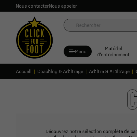
Nous contacter
Nous appeler
Matériel
Menu
d'entrainement
Accueil
Coaching & Arbitrage
Arbitre & Arbitrage
Découvrez notre sélection complète de cart