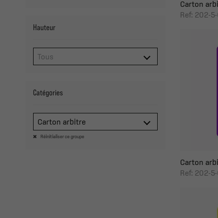
Carton arbi
Ref: 202-5
Hauteur
Catégories
Carton arbitre
Réinitialiser ce groupe
Carton arbi
Ref: 202-5