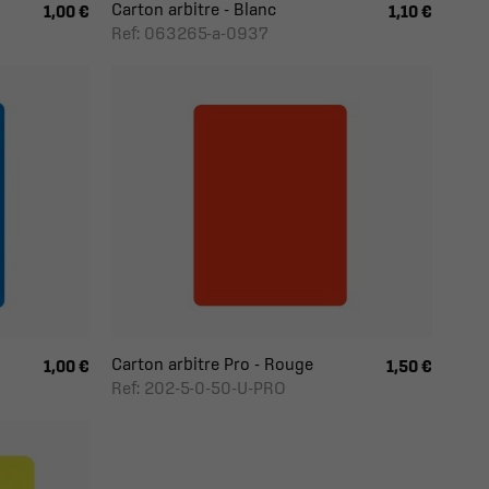
Carton arbitre - Blanc
1,00 €
1,10 €
Ref: 063265-a-0937
Carton arbitre Pro - Rouge
1,00 €
1,50 €
Ref: 202-5-0-50-U-PRO