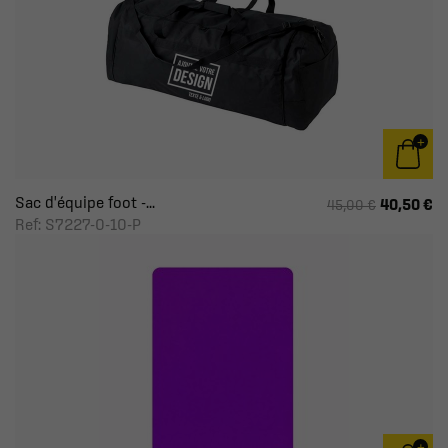
Sac d'équipe foot -...
40,50 €
45,00 €
Ref: S7227-0-10-P