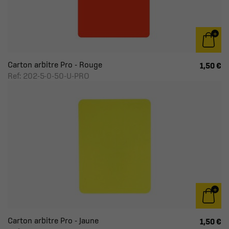
Carton arbitre Pro - Rouge
1,50 €
Ref: 202-5-0-50-U-PRO
Carton arbitre Pro - Jaune
1,50 €