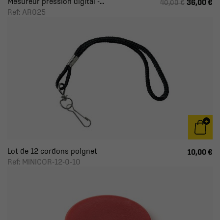
Mesureur pression digital -...
36,00 €
40,00 €
Ref: AR025
Lot de 12 cordons poignet
10,00 €
Ref: MINICOR-12-0-10