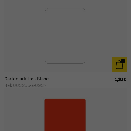
Carton arbitre - Blanc
1,10 €
Ref: 063265-a-0937