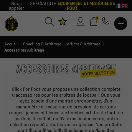
Nous
SPÉCIALISTE
ÉQUIPEMENT ET MATÉRIEL DE
appeler
FOOT
0
Accueil
Coaching & Arbitrage
Arbitre & Arbitrage
Accessoires Arbitrage
ACCESSOIRES ARBITRAGE
NOTRE SÉLECTION
Click For Foot vous propose une collection complète
d'accessoires pour les arbitres de football. Que vous
ayez besoin d'une montre chronomètre, d'un
manomètre et mesureur de pression, de cartons
rouges, jaunes et blancs, de bombes arbitre de foot, de
cordons de sifflet, ou d'autres équipements, notre
sélection répond à toutes vos exigences. Nos produits
sont disponibles individuellement ou dans des