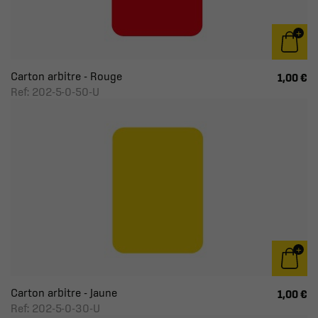
Carton arbitre - Rouge
1,00 €
Ref: 202-5-0-50-U
Carton arbitre - Jaune
1,00 €
Ref: 202-5-0-30-U