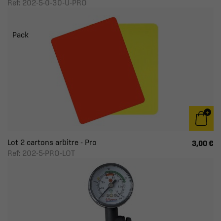
Ref: 202-5-0-30-U-PRO
Pack
Lot 2 cartons arbitre - Pro
3,00 €
Ref: 202-5-PRO-LOT