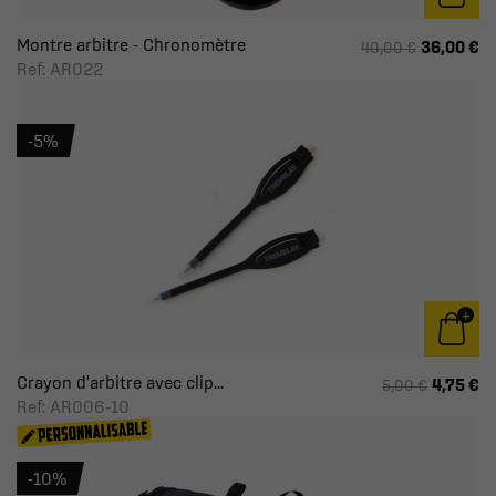
Montre arbitre - Chronomètre
36,00 €
40,00 €
Ref: AR022
-5%
Crayon d'arbitre avec clip...
4,75 €
5,00 €
Ref: AR006-10
-10%