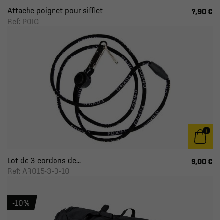
Attache poignet pour sifflet
7,90 €
Ref: POIG
Lot de 3 cordons de...
9,00 €
Ref: AR015-3-0-10
-10%