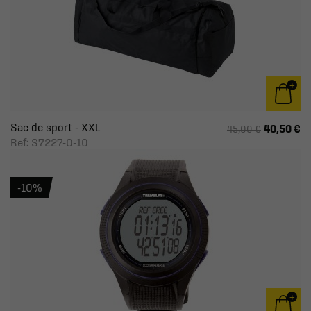
Sac de sport - XXL
40,50 €
45,00 €
Ref: S7227-0-10
-10%