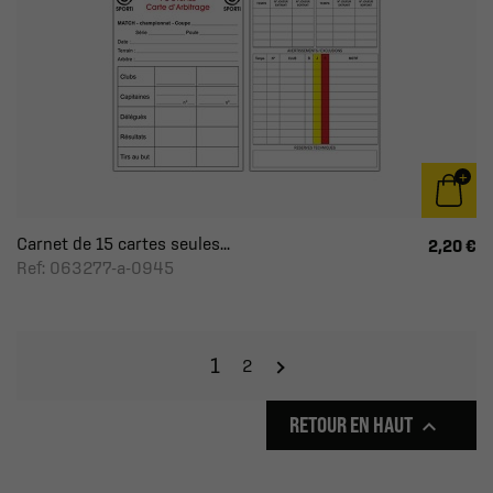
Carnet de 15 cartes seules...
2,20 €
Ref: 063277-a-0945
1
2
RETOUR EN HAUT
