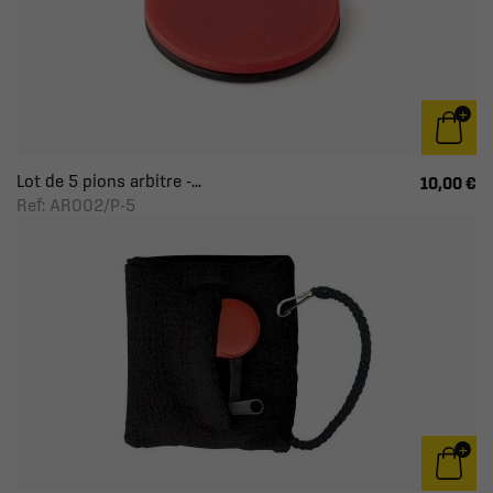
Lot de 5 pions arbitre -...
10,00 €
Ref: AR002/P-5