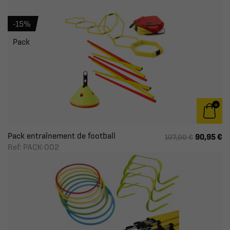
-15%
Pack
Pack entraînement de football
90,95 €
107,00 €
Ref: PACK-002