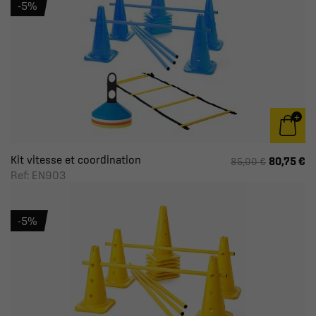
-5%
Kit vitesse et coordination
80,75 €
85,00 €
Ref: EN903
-5%