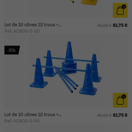
Lot de 10 cônes 12 trous +...
61,75 €
65,00 €
Ref: AC800-0-30
-5%
Lot de 10 cônes 12 trous +...
61,75 €
65,00 €
Ref: AC800-0-40