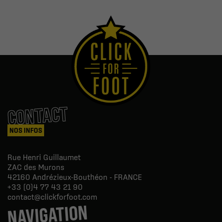
CONTACT
NOS INFOS
Rue Henri Guillaumet
ZAC des Murons
42160
Andrézieux-Bouthéon - FRANCE
+33 (0)4 77 43 21 90
contact@clickforfoot.com
NAVIGATION