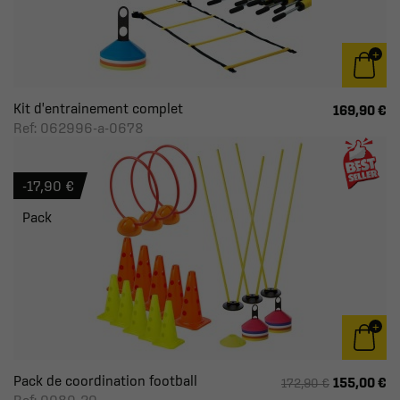
Kit d'entrainement complet
169,90 €
Ref: 062996-a-0678
-17,90 €
Pack
Pack de coordination football
155,00 €
172,90 €