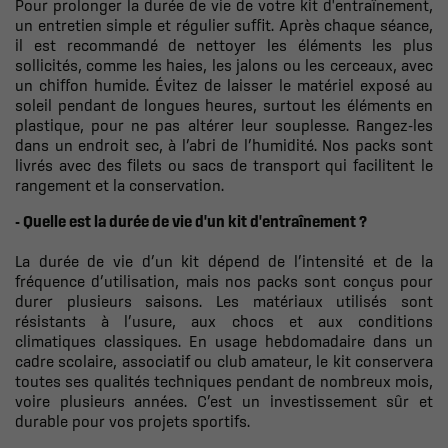
Pour prolonger la durée de vie de votre kit d'entraînement,
un entretien simple et régulier suffit. Après chaque séance,
il est recommandé de nettoyer les éléments les plus
sollicités, comme les haies, les jalons ou les cerceaux, avec
un chiffon humide. Évitez de laisser le matériel exposé au
soleil pendant de longues heures, surtout les éléments en
plastique, pour ne pas altérer leur souplesse. Rangez-les
dans un endroit sec, à l’abri de l’humidité. Nos packs sont
livrés avec des filets ou sacs de transport qui facilitent le
rangement et la conservation.
- Quelle est la durée de vie d'un kit d'entraînement ?
La durée de vie d’un kit dépend de l’intensité et de la
fréquence d’utilisation, mais nos packs sont conçus pour
durer plusieurs saisons. Les matériaux utilisés sont
résistants à l’usure, aux chocs et aux conditions
climatiques classiques. En usage hebdomadaire dans un
cadre scolaire, associatif ou club amateur, le kit conservera
toutes ses qualités techniques pendant de nombreux mois,
voire plusieurs années. C’est un investissement sûr et
durable pour vos projets sportifs.