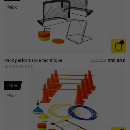
Pack
Pack performance technique
202,09 €
237,75 €
Ref: PACK-005
-10%
Pack