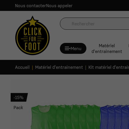
Nous contacter
Nous appeler
Matériel
Menu
d'entrainement
Accueil
Matériel d'entrainement
Kit matériel d'entra
-15%
Pack