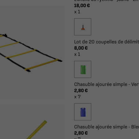
18,00 €
x 1
Lot de 20 coupelles de délimit
8,00 €
x 1
Chasuble ajourée simple - Vert
2,80 €
x 7
Chasuble ajourée simple - Bleu
2,80 €