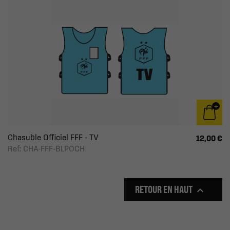
Chasuble Officiel FFF - TV
12,00 €
Ref: CHA-FFF-BLPOCH
RETOUR EN HAUT
