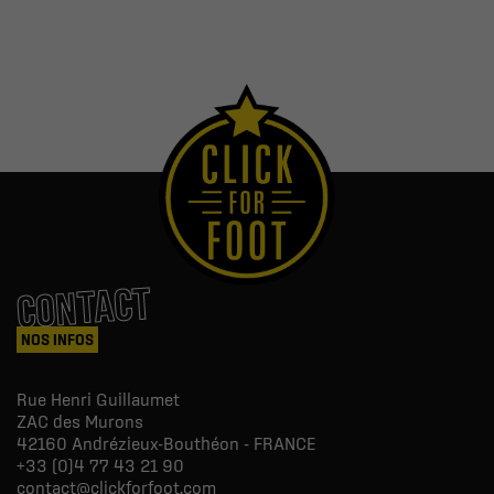
CONTACT
NOS INFOS
Rue Henri Guillaumet
ZAC des Murons
42160
Andrézieux-Bouthéon - FRANCE
+33 (0)4 77 43 21 90
contact@clickforfoot.com