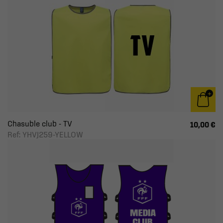
Chasuble club - TV
10,00 €
Ref: YHVJ259-YELLOW