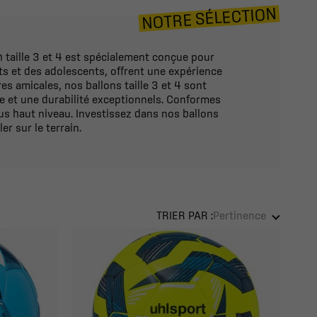
NOTRE SÉLECTION
 taille 3 et 4 est spécialement conçue pour
ts et des adolescents, offrent une expérience
s amicales, nos ballons taille 3 et 4 sont
e et une durabilité exceptionnels. Conformes
us haut niveau. Investissez dans nos ballons
er sur le terrain.
TRIER PAR :
Pertinence