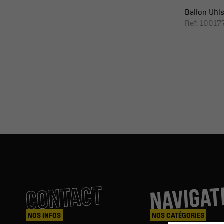
Ballon Uhls
Ref: 1001
NAVIGAT
CONTACT
NOS INFOS
NOS CATÉGORIES