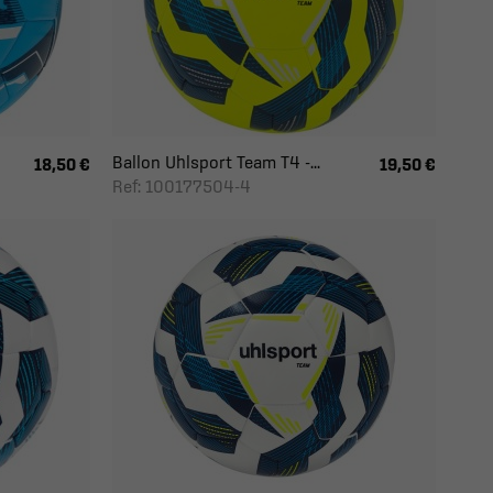
Ballon Uhlsport Team T4 -...
18,50 €
19,50 €
Ref: 100177504-4