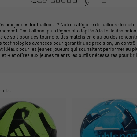
 aux jeunes footballeurs ? Notre catégorie de ballons de match
ement. Ces ballons, plus légers et adaptés à la taille des enfan
e ce soit pour des tournois, des matchs en club ou des rencontre
s technologies avancées pour garantir une précision, un contrôl
t idéaux pour les jeunes joueurs qui souhaitent performer au pl
 et 4 et offrez aux jeunes talents les outils nécessaires pour brill
duits.