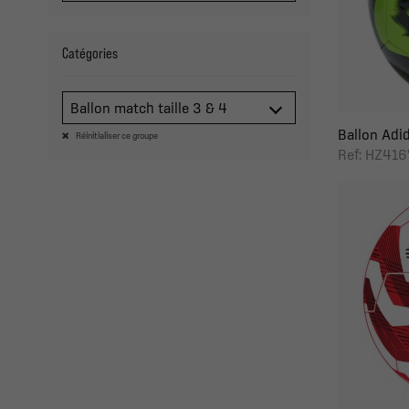
Catégories
Ballon match taille 3 & 4
Ballon Adida
Réinitialiser ce groupe
Ref: HZ416