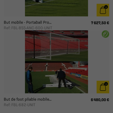
But mobile - Portaball Pro...
7 627,50 €
Ref: FBL-855-ANC-600-UNIT
But de foot pliable mobile...
6 480,00 €
Ref: FBL-682-UNIT