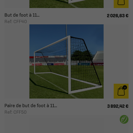
But de foot à 11...
2 026,63 €
Ref: CFF40
Paire de but de foot à 11...
3 892,42 €
Ref: CFF50