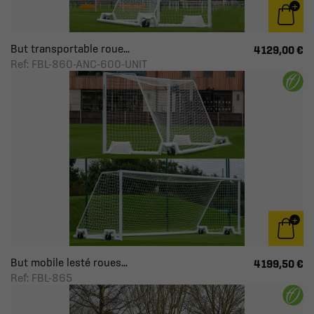
But transportable roue...
4 129,00 €
Ref: FBL-860-ANC-600-UNIT
But mobile lesté roues...
4 199,50 €
Ref: FBL-865