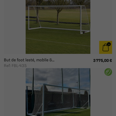
But de foot lesté, mobile &...
3 775,00 €
Ref: FBL-435