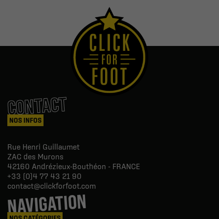
CONTACT
NOS INFOS
Rue Henri Guillaumet
ZAC des Murons
42160
Andrézieux-Bouthéon - FRANCE
+33 (0)4 77 43 21 90
contact@clickforfoot.com
NAVIGATION
NOS CATÉGORIES