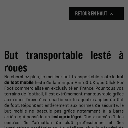
RETOUR EN HAUT

But transportable lesté à
roues
Ne cherchez plus, le meilleur but transportable reste le
but
de foot mobile
lesté de la marque Harrod UK que Click For
Foot commercialise en exclusivité en France. Pour tous vos
terrains de football, il est extrêmement manœuvrable grâce
aux roues brevetées repartie sur les quatre angles du but
de foot. Répondant entièrement aux normes de sécurité, le
but mobile ne bascule pas grâce notamment à la barre
arrière qui possède un
lestage intégré
. Choix numéro 1 des
centres de formation de club professionnel et des
installations académiques. Ne négligez plus la sécurité de