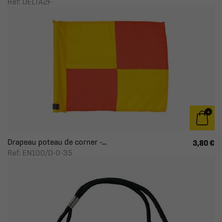
Ref: DELTA2F
Drapeau poteau de corner -...
3,80 €
Ref: EN100/D-0-35