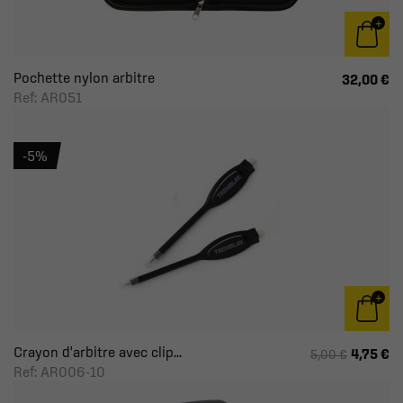
Pochette nylon arbitre
32,00 €
Ref: AR051
-5%
Crayon d'arbitre avec clip...
4,75 €
5,00 €
Ref: AR006-10