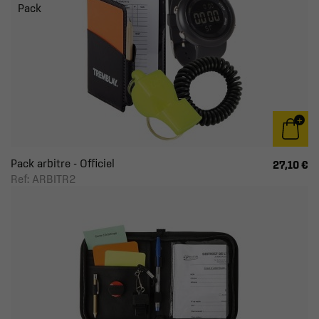
Pack
Pack arbitre - Officiel
27,10 €
Ref: ARBITR2