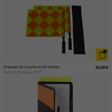
Drapeau de touche multi-damier
10,50 €
Ref: 063095A-a-0777