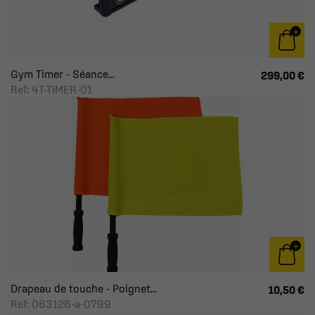
Gym Timer - Séance...
299,00 €
Ref: 4T-TIMER-01
Drapeau de touche - Poignet...
10,50 €
Ref: 063126-a-0799