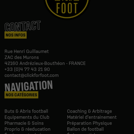
CONTACT
NOS INFOS
Rue Henri Guillaumet
ZAC des Murons
42160
Andrézieux-Bouthéon - FRANCE
+33 (0)4 77 43 21 90
contact@clickforfoot.com
NAVIGATION
NOS CATÉGORIES
Buts & Abris football
Coaching & Arbitrage
Equipements du Club
Matériel d'entrainement
Pharmacie & Soins
Préparation Physique
Proprio & réeducation
Ballon de football