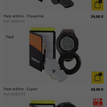
Pack arbitre - l'Essentiel
34,90 €
Ref: ARBITR1
Pack
Pack arbitre - Expert
39,90 €
Ref: ARBITR3