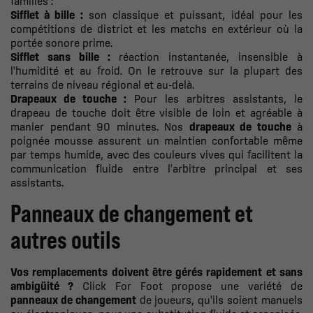
familles :
Sifflet à bille :
son classique et puissant, idéal pour les
compétitions de district et les matchs en extérieur où la
portée sonore prime.
Sifflet sans bille :
réaction instantanée, insensible à
l'humidité et au froid. On le retrouve sur la plupart des
terrains de niveau régional et au-delà.
Drapeaux de touche :
Pour les arbitres assistants, le
drapeau de touche doit être visible de loin et agréable à
manier pendant 90 minutes. Nos
drapeaux de touche
à
poignée mousse assurent un maintien confortable même
par temps humide, avec des couleurs vives qui facilitent la
communication fluide entre l'arbitre principal et ses
assistants.
Panneaux de changement et
autres outils
Vos remplacements doivent être gérés rapidement et sans
ambigüité ?
Click For Foot propose une variété de
panneaux de changement
de joueurs, qu'ils soient manuels