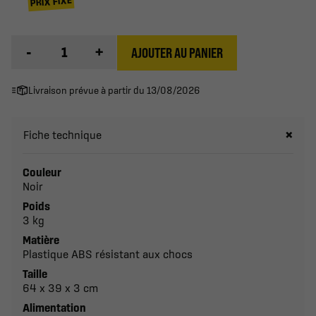
PRIX FIXE
-
+
AJOUTER AU PANIER
Livraison prévue à partir du 13/08/2026
Fiche technique
Couleur
Noir
Poids
3 kg
Matière
Plastique ABS résistant aux chocs
Taille
64 x 39 x 3 cm
Alimentation