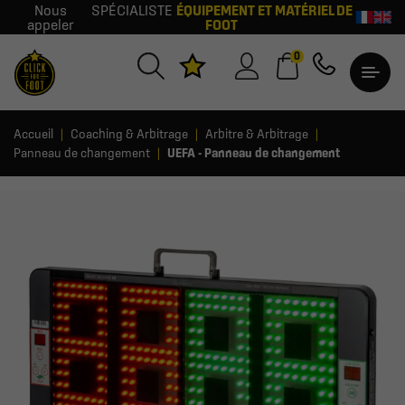
Nous
SPÉCIALISTE
ÉQUIPEMENT ET MATÉRIEL DE
appeler
FOOT
0
Accueil
Coaching & Arbitrage
Arbitre & Arbitrage
Panneau de changement
UEFA - Panneau de changement