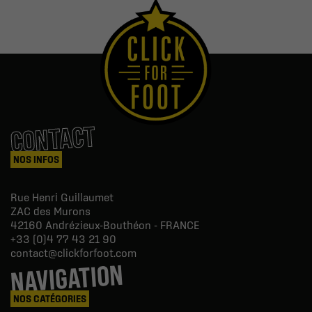
CONTACT
NOS INFOS
Rue Henri Guillaumet
ZAC des Murons
42160
Andrézieux-Bouthéon - FRANCE
+33 (0)4 77 43 21 90
contact@clickforfoot.com
NAVIGATION
NOS CATÉGORIES