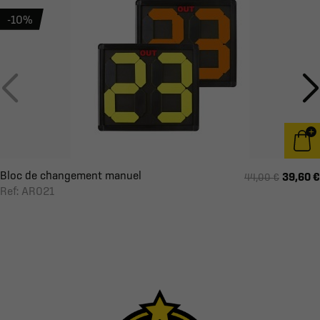
-10%
Bloc de changement manuel
39,60 €
44,00 €
Ref: AR021