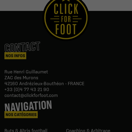
CONTACT
NOS INFOS
Rue Henri Guillaumet
ZAC des Murons
42160
Andrézieux-Bouthéon - FRANCE
+33 (0)4 77 43 21 90
contact@clickforfoot.com
NAVIGATION
NOS CATÉGORIES
Buts & Abris football
Coaching & Arbitrage