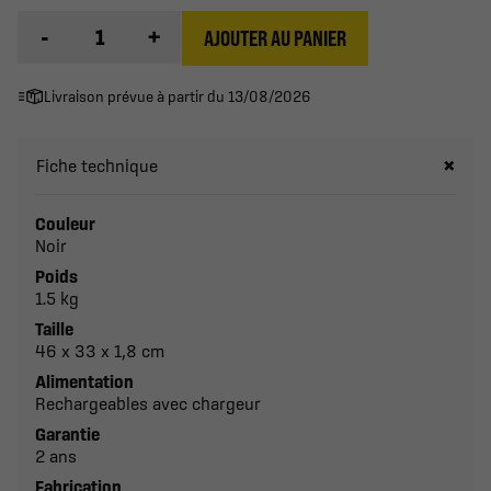
-
+
AJOUTER AU PANIER
Livraison prévue à partir du 13/08/2026
Fiche technique
Couleur
Noir
Poids
1.5 kg
Taille
46 x 33 x 1,8 cm
Alimentation
Rechargeables avec chargeur
Garantie
2 ans
Fabrication