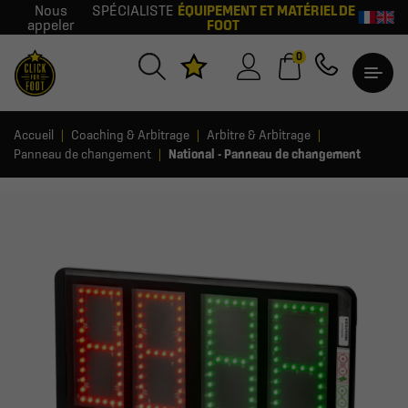
Nous
SPÉCIALISTE
ÉQUIPEMENT ET MATÉRIEL DE
appeler
FOOT
0
Accueil
Coaching & Arbitrage
Arbitre & Arbitrage
Panneau de changement
National - Panneau de changement