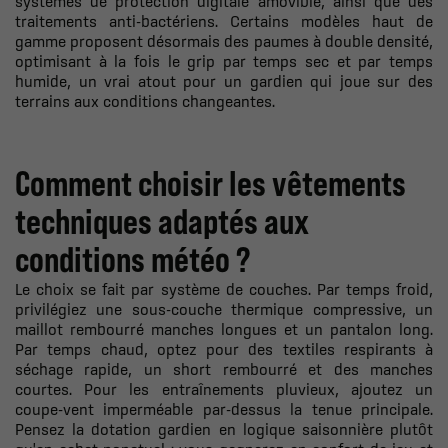
systèmes de protection digitale amovible, ainsi que des
traitements anti-bactériens. Certains modèles haut de
gamme proposent désormais des paumes à double densité,
optimisant à la fois le grip par temps sec et par temps
humide, un vrai atout pour un gardien qui joue sur des
terrains aux conditions changeantes.
Comment choisir les vêtements
techniques adaptés aux
conditions météo ?
Le choix se fait par système de couches. Par temps froid,
privilégiez une sous-couche thermique compressive, un
maillot rembourré manches longues et un pantalon long.
Par temps chaud, optez pour des textiles respirants à
séchage rapide, un short rembourré et des manches
courtes. Pour les entraînements pluvieux, ajoutez un
coupe-vent imperméable par-dessus la tenue principale.
Pensez la dotation gardien en logique saisonnière plutôt