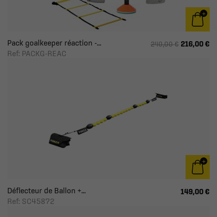
Pack goalkeeper réaction -...
216,00 €
240,00 €
Ref: PACKG-REAC
Déflecteur de Ballon +...
149,00 €
Ref: SC45872