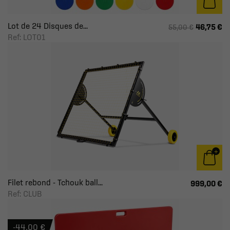
Lot de 24 Disques de...
46,75 €
55,00 €
Ref: LOT01
Filet rebond - Tchouk ball...
999,00 €
Ref: CLUB
-44,00 €