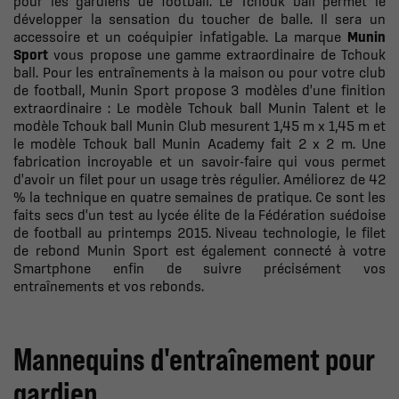
pour les gardiens de football. Le Tchouk ball permet le
développer la sensation du toucher de balle. Il sera un
accessoire et un coéquipier infatigable. La marque
Munin
Sport
vous propose une gamme extraordinaire de Tchouk
ball. Pour les entraînements à la maison ou pour votre club
de football, Munin Sport propose 3 modèles d'une finition
extraordinaire : Le modèle Tchouk ball Munin Talent et le
modèle Tchouk ball Munin Club mesurent 1,45 m x 1,45 m et
le modèle Tchouk ball Munin Academy fait 2 x 2 m. Une
fabrication incroyable et un savoir-faire qui vous permet
d'avoir un filet pour un usage très régulier. Améliorez de 42
% la technique en quatre semaines de pratique. Ce sont les
faits secs d'un test au lycée élite de la Fédération suédoise
de football au printemps 2015. Niveau technologie, le filet
de rebond Munin Sport est également connecté à votre
Smartphone enfin de suivre précisément vos
entraînements et vos rebonds.
Mannequins d'entraînement pour
gardien