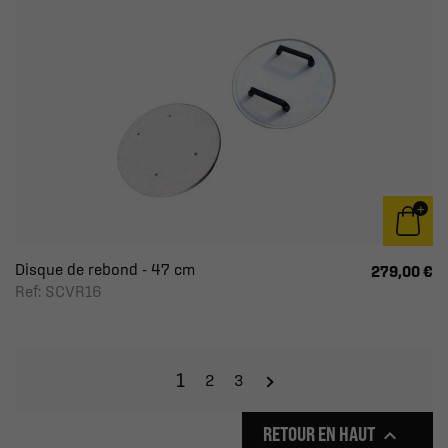
Disque de rebond - 47 cm
279,00 €
Ref: SCVR16
1
2
3
RETOUR EN HAUT
