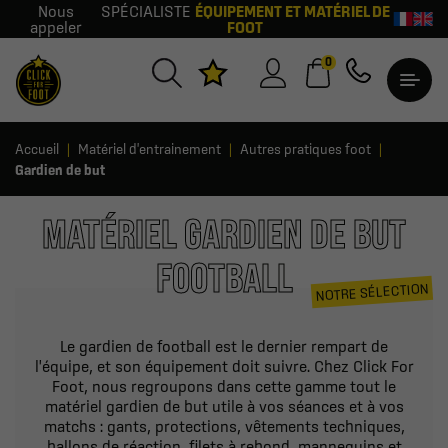
Nous
SPÉCIALISTE
ÉQUIPEMENT ET MATÉRIEL DE
appeler
FOOT
0
Accueil
Matériel d'entrainement
Autres pratiques foot
Gardien de but
MATÉRIEL GARDIEN DE BUT
FOOTBALL
NOTRE SÉLECTION
Le gardien de football est le dernier rempart de
l'équipe, et son équipement doit suivre. Chez Click For
Foot, nous regroupons dans cette gamme tout le
matériel gardien de but utile à vos séances et à vos
matchs : gants, protections, vêtements techniques,
ballons de réaction, filets à rebond, mannequins et