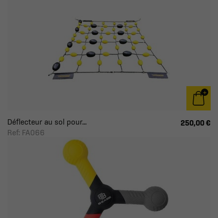
Déflecteur au sol pour...
250,00 €
Ref: FA066