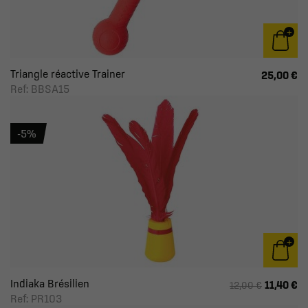
Triangle réactive Trainer
25,00 €
Ref: BBSA15
-5%
Indiaka Brésilien
11,40 €
12,00 €
Ref: PR103