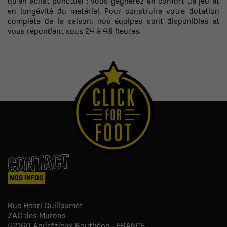
qu'en achat ponctuel : vous gagnerez en confort de jeu et
en longévité du matériel. Pour construire votre dotation
complète de la saison, nos équipes sont disponibles et
vous répondent sous 24 à 48 heures.
CONTACT
NOS INFOS
Rue Henri Guillaumet
ZAC des Murons
42160
Andrézieux-Bouthéon - FRANCE