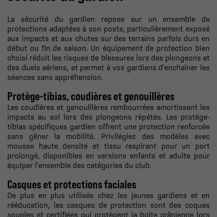
La sécurité du gardien repose sur un ensemble de
protections adaptées à son poste, particulièrement exposé
aux impacts et aux chutes sur des terrains parfois durs en
début ou fin de saison. Un équipement de protection bien
choisi réduit les risques de blessures lors des plongeons et
des duels aériens, et permet à vos gardiens d'enchaîner les
séances sans appréhension.
Protège-tibias, coudières et genouillères
Les coudières et genouillères rembourrées amortissent les
impacts au sol lors des plongeons répétés. Les protège-
tibias spécifiques gardien offrent une protection renforcée
sans gêner la mobilité. Privilégiez des modèles avec
mousse haute densité et tissu respirant pour un port
prolongé, disponibles en versions enfants et adulte pour
équiper l'ensemble des catégories du club.
Casques et protections faciales
De plus en plus utilisés chez les jeunes gardiens et en
rééducation, les casques de protection sont des coques
souples et certifiées qui protègent la boîte crânienne lors