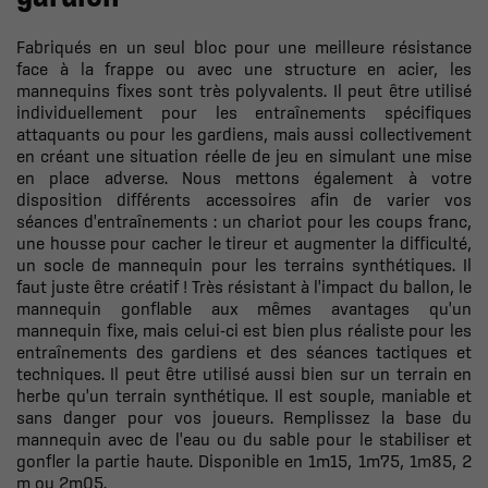
Fabriqués en un seul bloc pour une meilleure résistance
face à la frappe ou avec une structure en acier, les
mannequins fixes sont très polyvalents. Il peut être utilisé
individuellement pour les entraînements spécifiques
attaquants ou pour les gardiens, mais aussi collectivement
en créant une situation réelle de jeu en simulant une mise
en place adverse. Nous mettons également à votre
disposition différents accessoires afin de varier vos
séances d'entraînements : un chariot pour les coups franc,
une housse pour cacher le tireur et augmenter la difficulté,
un socle de mannequin pour les terrains synthétiques. Il
faut juste être créatif ! Très résistant à l'impact du ballon, le
mannequin gonflable aux mêmes avantages qu'un
mannequin fixe, mais celui-ci est bien plus réaliste pour les
entraînements des gardiens et des séances tactiques et
techniques. Il peut être utilisé aussi bien sur un terrain en
herbe qu'un terrain synthétique. Il est souple, maniable et
sans danger pour vos joueurs. Remplissez la base du
mannequin avec de l'eau ou du sable pour le stabiliser et
gonfler la partie haute. Disponible en 1m15, 1m75, 1m85, 2
m ou 2m05.