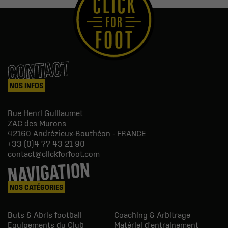
CONTACT
NOS INFOS
Rue Henri Guillaumet
ZAC des Murons
42160
Andrézieux-Bouthéon - FRANCE
+33 (0)4 77 43 21 90
contact@clickforfoot.com
NAVIGATION
NOS CATÉGORIES
Buts & Abris football
Coaching & Arbitrage
Equipements du Club
Matériel d'entrainement