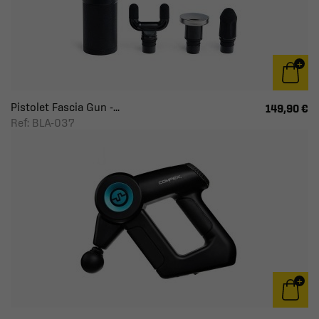
Pistolet Fascia Gun -...
149,90 €
Ref: BLA-037