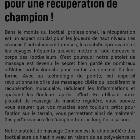
pour une récupération de
champion !
Dans le monde du football professionnel, la récupération
est un aspect crucial pour les joueurs de haut niveau. Les
séances d'entraînement intenses, les matchs éprouvants et
les voyages fréquents peuvent mettre à rude épreuve le
corps des footballeurs. C'est pourquoi notre pistolet de
massage est devenu le secret bien gardé de nombreux
athlètes professionnels pour rester au sommet de leur
forme. Avec sa technologie de pointe, cet appareil
révolutionnaire offre des massages ciblés qui accélèrent la
récupération musculaire, réduisent les inflammations et
apaisent les douleurs après l'effort. En utilisant notre
pistolet de massage de manière régulière, vous pouvez
vous assurer que vos muscles sont toujours prêts pour
l'action sur le terrain, vous permettant ainsi de maintenir
des performances de champion tout au long de la saison.
Notre pistolet de massage Compex est le choix préféré des
footballeurs de haut niveau en raison de sa polyvalence et