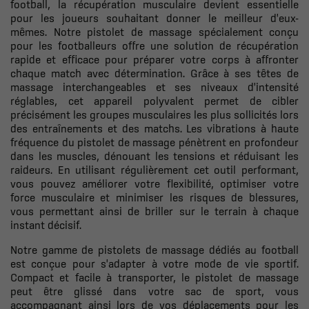
football, la récupération musculaire devient essentielle
pour les joueurs souhaitant donner le meilleur d'eux-
mêmes. Notre pistolet de massage spécialement conçu
pour les footballeurs offre une solution de récupération
rapide et efficace pour préparer votre corps à affronter
chaque match avec détermination. Grâce à ses têtes de
massage interchangeables et ses niveaux d'intensité
réglables, cet appareil polyvalent permet de cibler
précisément les groupes musculaires les plus sollicités lors
des entraînements et des matchs. Les vibrations à haute
fréquence du pistolet de massage pénètrent en profondeur
dans les muscles, dénouant les tensions et réduisant les
raideurs. En utilisant régulièrement cet outil performant,
vous pouvez améliorer votre flexibilité, optimiser votre
force musculaire et minimiser les risques de blessures,
vous permettant ainsi de briller sur le terrain à chaque
instant décisif.
Notre gamme de pistolets de massage dédiés au football
est conçue pour s'adapter à votre mode de vie sportif.
Compact et facile à transporter, le pistolet de massage
peut être glissé dans votre sac de sport, vous
accompagnant ainsi lors de vos déplacements pour les