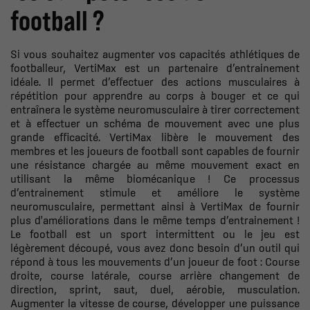
football ?
Si vous souhaitez augmenter vos capacités athlétiques de
footballeur, VertiMax est un partenaire d’entrainement
idéale. Il permet d’effectuer des actions musculaires à
répétition pour apprendre au corps à bouger et ce qui
entraînera le système neuromusculaire à tirer correctement
et à effectuer un schéma de mouvement avec une plus
grande efficacité. VertiMax libère le mouvement des
membres et les joueurs de football sont capables de fournir
une résistance chargée au même mouvement exact en
utilisant la même biomécanique ! Ce processus
d’entrainement stimule et améliore le système
neuromusculaire, permettant ainsi à VertiMax de fournir
plus d'améliorations dans le même temps d’entrainement !
Le football est un sport intermittent ou le jeu est
légèrement découpé, vous avez donc besoin d’un outil qui
répond à tous les mouvements d’un joueur de foot : Course
droite, course latérale, course arrière changement de
direction, sprint, saut, duel, aérobie, musculation.
Augmenter la vitesse de course
, développer une puissance