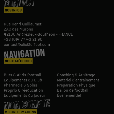
CONTACT
NOS INFOS
Rue Henri Guillaumet
ZAC des Murons
42160
Andrézieux-Bouthéon - FRANCE
+33 (0)4 77 43 21 90
contact@clickforfoot.com
NAVIGATION
NOS CATÉGORIES
Buts & Abris football
Coaching & Arbitrage
Equipements du Club
Matériel d'entrainement
Pharmacie & Soins
Préparation Physique
Proprio & réeducation
Ballon de football
Équipements du joueur
Événementiel
MON COMPTE
MES INFORMATIONS