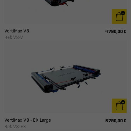
VertiMax V8
4 790,00 €
Ref: V8-V
VertiMax V8 - EX Large
5 790,00 €
Ref: V8-EX