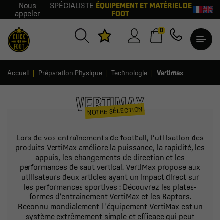
Nous
SPÉCIALISTE
ÉQUIPEMENT ET MATÉRIEL DE
appeler
FOOT
0
Accueil
Préparation Physique
Technologie
Vertimax
VERTIMAX
NOTRE SÉLECTION
Lors de vos entraînements de football, l’utilisation des
produits VertiMax améliore la puissance, la rapidité, les
appuis, les changements de direction et les
performances de saut vertical. VertiMax propose aux
utilisateurs deux articles ayant un impact direct sur
les performances sportives : Découvrez les plates-
formes d’entrainement VertiMax et les Raptors.
Reconnu mondialement l 'équipement VertiMax est un
système extrêmement simple et efficace qui peut