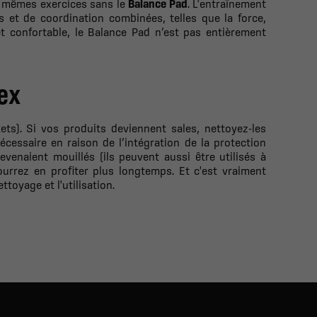
s mêmes exercices sans le
Balance Pad
. L'entraînement
s et de coordination combinées, telles que la force,
e et confortable, le Balance Pad n’est pas entièrement
rex
ets). Si vos produits deviennent sales, nettoyez-les
écessaire en raison de l’intégration de la protection
 devenaient mouillés (ils peuvent aussi être utilisés à
ourrez en profiter plus longtemps. Et c'est vraiment
ttoyage et l'utilisation.