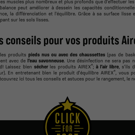
des muscles plus nombreux et plus profonds que d'effectuer le
balance peut améliorer à dessein les capacités conditionnelle
nce, la différenciation et l'équilibre. Grâce à sa surface liss
pant sur les sols lisses.
s conseils pour vos produits Ai
 les produits
pieds nus ou avec des chaussettes
(pas de bask
ent avec de
l’eau savonneuse
. Une désinfection ne sera pas n
®
ed! Laissez bien
sécher
les produits AIREX
;
à l’air libre
, s’ils
®
eur). En entretenant bien le produit d'équilibre AIREX
, vous p
Découvrez ici tous les conseils et astuces pour le rangement, le ne