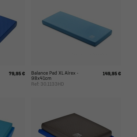
Balance Pad XL Airex -
79,95 €
149,95 €
98x41cm
Ref: 30.1133HD