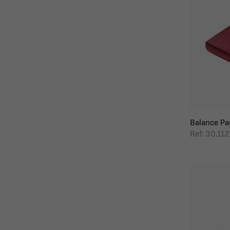
Balance Pad
Ref: 30.11