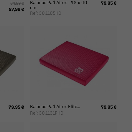
Balance Pad Airex - 48 x 40
79,95 €
34,99 €
cm
27,99 €
Ref: 30.1105HD
Balance Pad Airex Elite...
79,95 €
79,95 €
Ref: 30.1131PHD