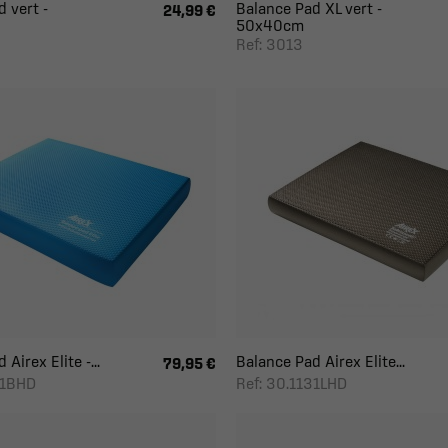
 vert -
Balance Pad XL vert -
24,99 €
50x40cm
Ref: 3013
Airex Elite -...
Balance Pad Airex Elite...
79,95 €
31BHD
Ref: 30.1131LHD