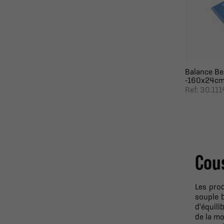
Balance Be
-160x24c
Ref: 30.11
Cou
Les pro
souple 
d'équili
de la mo