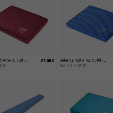
 Airex Cloud -...
Balance Pad Airex Solid -...
89,95 €
21HD
Ref: 30.1106HD