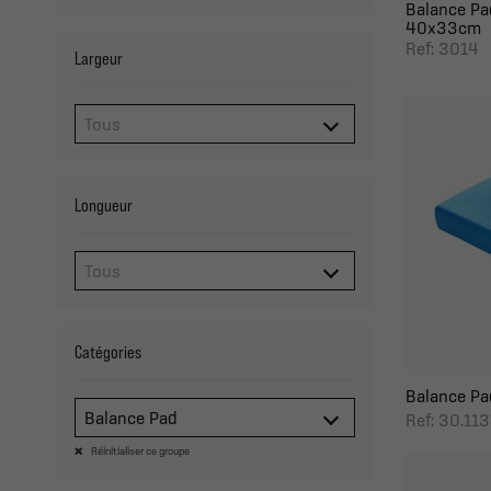
Balance Pad
40x33cm
Ref: 3014
Largeur
Longueur
Catégories
Balance Pad 
Balance Pad
Ref: 30.11
Réinitialiser ce groupe