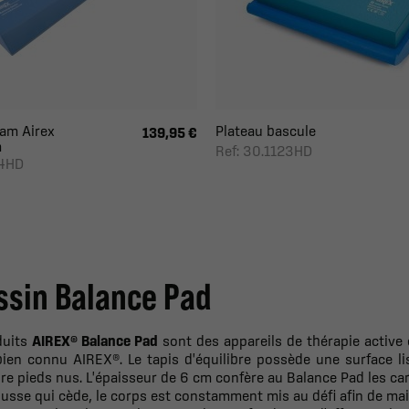
am Airex
Plateau bascule
139,95 €
m
Ref: 30.1123HD
14HD
ssin Balance Pad
duits
AIREX® Balance Pad
sont des appareils de thérapie active
bien connu AIREX®. Le tapis d'équilibre possède une surface l
bre pieds nus. L'épaisseur de 6 cm confère au Balance Pad les ca
usse qui cède, le corps est constamment mis au défi afin de mainte