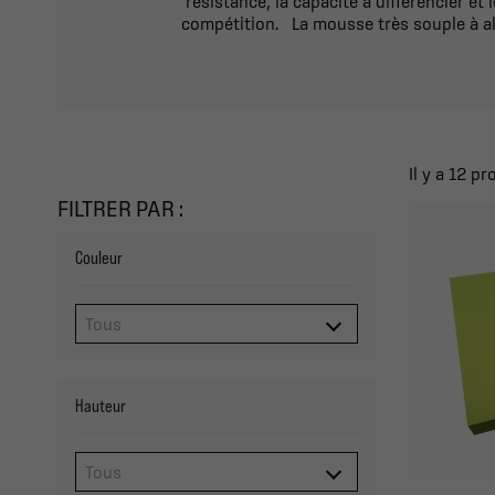
résistance, la capacité à différencier et 
compétition. La mousse très souple à alv
Il y a 12 pr
FILTRER PAR :
Couleur
Hauteur