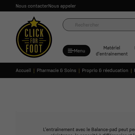
Nous contacter
Nous appeler
Matériel
Menu
d'entrainement
Accueil
Pharmacie & Soins
Proprio & réeducation
L'entraînement avec le Balance-pad peut per