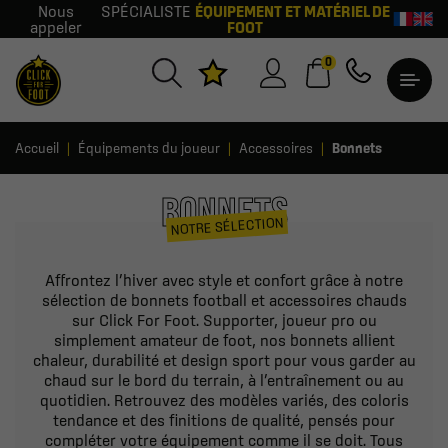
Nous
SPÉCIALISTE
ÉQUIPEMENT ET MATÉRIEL DE
appeler
FOOT
0
Accueil
Équipements du joueur
Accessoires
Bonnets
BONNETS
NOTRE SÉLECTION
Affrontez l’hiver avec style et confort grâce à notre
sélection de bonnets football et accessoires chauds
sur Click For Foot. Supporter, joueur pro ou
simplement amateur de foot, nos bonnets allient
chaleur, durabilité et design sport pour vous garder au
chaud sur le bord du terrain, à l’entraînement ou au
quotidien. Retrouvez des modèles variés, des coloris
tendance et des finitions de qualité, pensés pour
compléter votre équipement comme il se doit. Tous