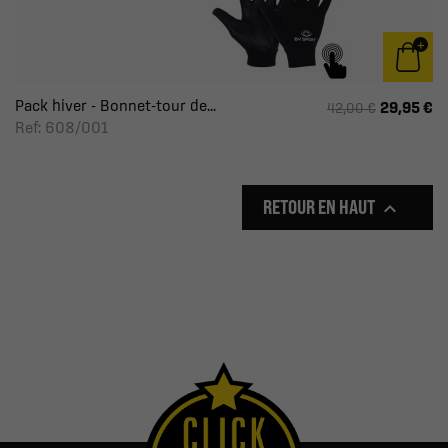
Pack hiver - Bonnet-tour de...
29,95 €
42,00 €
Ref: 608/001
RETOUR EN HAUT
