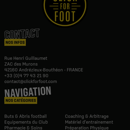
CONTACT
NOS INFOS
Rue Henri Guillaumet
ZAC des Murons
42160
Andrézieux-Bouthéon - FRANCE
+33 (0)4 77 43 21 90
contact@clickforfoot.com
NAVIGATION
NOS CATÉGORIES
Buts & Abris football
Coaching & Arbitrage
Equipements du Club
Matériel d'entrainement
Pharmacie & Soins
Préparation Physique