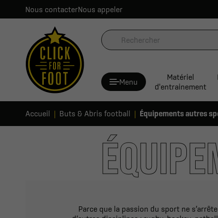
Nous contacter
Nous appeler
Matériel
Menu
d'entrainement
Accueil
Buts & Abris football
Équipements autres sp
ÉQUIPE
Parce que la passion du sport ne s’arrête 