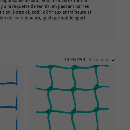
responsable de club, vous trouverez tout le
 à la raquette de tennis, en passant par les
tion. Notre objectif, offrir aux entraîneurs et
ion de leurs joueurs, quel que soit le sport
TRIER PAR :
Pertinence