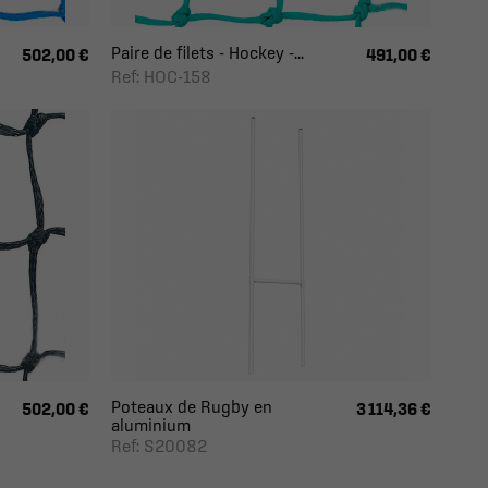
Paire de filets - Hockey -...
502,00 €
491,00 €
Ref: HOC-158
Poteaux de Rugby en
502,00 €
3 114,36 €
aluminium
Ref: S20082