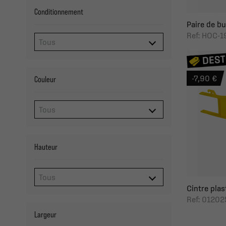
Conditionnement
Paire de bu
Ref: HOC-1
-7,90 €
Couleur
Hauteur
Cintre plas
Ref: 01202
Largeur