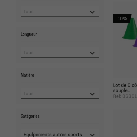
-10%
Longueur
Matière
Lot de 6 c
souple...
Ref: 0630
Catégories
Équipements autres sports