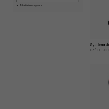
Réinitialiser ce groupe
Système de 
Ref: LFT-0