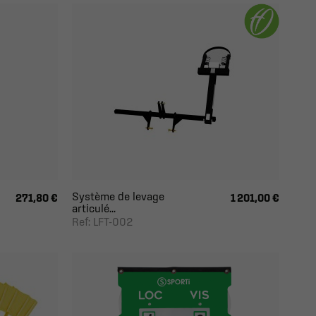
Système de levage
271,80 €
1 201,00 €
articulé...
Ref: LFT-002