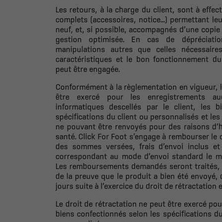
Les retours, à la charge du client, sont à effec
complets (accessoires, notice...) permettant leu
neuf, et, si possible, accompagnés d’une copie 
gestion optimisée. En cas de dépréciati
manipulations autres que celles nécessaires
caractéristiques et le bon fonctionnement du 
peut être engagée.
Conformément à la règlementation en vigueur, le
être exercé pour les enregistrements au
informatiques descellés par le client, les 
spécifications du client ou personnalisés et les 
ne pouvant être renvoyés pour des raisons d’h
santé. Click For Foot s’engage à rembourser le clie
des sommes versées, frais d’envoi inclus e
correspondant au mode d’envoi standard le mo
Les remboursements demandés seront traités, 
de la preuve que le produit a bien été envoyé, 
jours suite à l’exercice du droit de rétractation e
Le droit de rétractation ne peut être exercé pou
biens confectionnés selon les spécifications