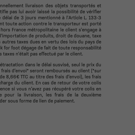
nnellement livraison des objets transportés et
fie pas lui avoir laissé la possibilité de vérifier
e délai de 3 jours mentionné à l'Article L. 133-3
t toute action contre le transporteur est porté
s hors France métropolitaine le client s'engage à
 l'importation de produits, droit de douane, taxe
es autres taxes dues en vertu des lois du pays de
 for foot dégage de fait de toute responsabilité
 taxes n'était pas effectué par le client.
étractation dans le délai susvisé, seul le prix du
 frais d’envoi* seront remboursés au client (*sur
 8,66€ TTC au titre des frais d’envoi), les frais
 charge du client.
En cas de retour de votre colis
rrence si vous n’avez pas récupéré votre colis en
le pour la livraison, les frais de la deuxième
er sous forme de lien de paiement.