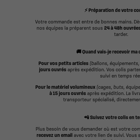
Préparation de votre 
⚡
Votre commande est entre de bonnes mains. Dès
nos équipes la préparent sous
24 à 48h ouvrée
tarder.
Quand vais-je recevoir ma
🚚
Pour vos petits articles
(ballons, équipements,
jours ouvrés
après expédition. Vos colis parte
suivi en temps réel
Pour le matériel volumineux
(cages, buts, équip
à 15 jours ouvrés
après expédition. La liv
transporteur spécialisé, directemen
Suivez votre colis en t
📲
Plus besoin de vous demander où est votre c
recevez un email
avec votre lien de suivi. Vous