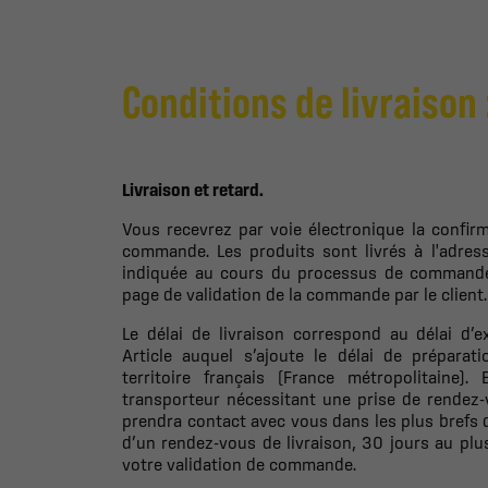
Conditions de livraison 
Livraison et retard.
Vous recevrez par voie électronique la confirm
commande. Les produits sont livrés à l'adres
indiquée au cours du processus de commande,
page de validation de la commande par le client.
Le délai de livraison correspond au délai d’e
Article auquel s’ajoute le délai de prépara
territoire français (France métropolitaine)
transporteur nécessitant une prise de rendez-v
prendra contact avec vous dans les plus brefs 
d’un rendez-vous de livraison, 30 jours au plu
votre validation de commande.