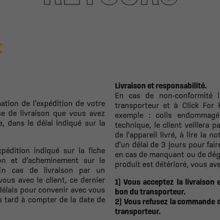
:
Livraison et responsabilité.
En cas de non-conformité l
ation de l’expédition de votre
transporteur et à Click For 
se de livraison que vous avez
exemple : colis endommagé,
 dans le délai indiqué sur la
technique, le client veillera 
de l'appareil livré, à lire la 
d'un délai de 3 jours pour fai
xpédition indiqué sur la fiche
en cas de manquant ou de dégr
tion et d’acheminement sur le
produit est détérioré, vous ave
. En cas de livraison par un
ous avec le client, ce dernier
1) Vous acceptez la livraison
délais pour convenir avec vous
bon du transporteur.
s tard à compter de la date de
2) Vous refusez la commande dan
transporteur.