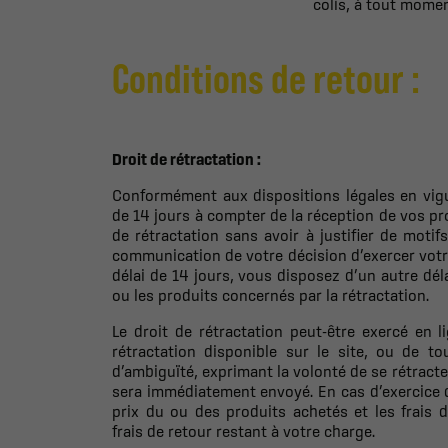
colis, à tout momen
Conditions de retour :
Droit de rétractation :
Conformément aux dispositions légales en vigu
de 14 jours à compter de la réception de vos pr
de rétractation sans avoir à justifier de motif
communication de votre décision d’exercer votre
délai de 14 jours, vous disposez d’un autre dél
ou les produits concernés par la rétractation.
Le droit de rétractation peut-être exercé en li
rétractation disponible sur le site, ou de to
d’ambiguïté, exprimant la volonté de se rétract
sera immédiatement envoyé. En cas d’exercice du
prix du ou des produits achetés et les frais 
frais de retour restant à votre charge.