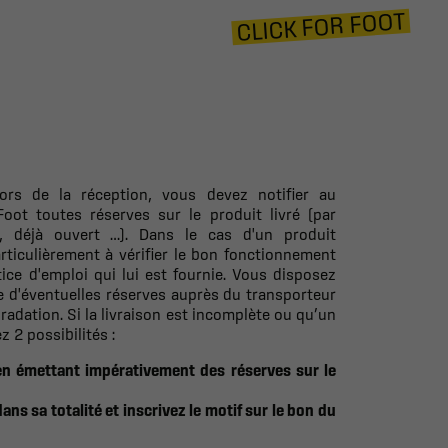
CLICK FOR FOOT
ors de la réception, vous devez notifier au
Foot toutes réserves sur le produit livré (par
 déjà ouvert …). Dans le cas d'un produit
particulièrement à vérifier le bon fonctionnement
notice d'emploi qui lui est fournie. Vous disposez
re d'éventuelles réserves auprès du transporteur
adation. Si la livraison est incomplète ou qu’un
z 2 possibilités :
 en émettant impérativement des réserves sur le
s sa totalité et inscrivez le motif sur le bon du