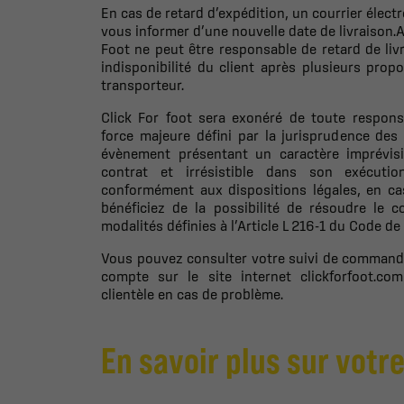
En cas de retard d’expédition, un courrier élec
vous informer d’une nouvelle date de livraison.
Foot ne peut être responsable de retard de li
indisponibilité du client après plusieurs prop
transporteur.
Click For foot sera exonéré de toute respon
force majeure défini par la jurisprudence de
évènement présentant un caractère imprévisi
contrat et irrésistible dans son exécuti
conformément aux dispositions légales, en cas
bénéficiez de la possibilité de résoudre le c
modalités définies à l’Article L 216-1 du Code d
Vous pouvez consulter votre suivi de commande
compte sur le site internet
clickforfoot.com
clientèle en cas de problème.
En savoir plus sur votre