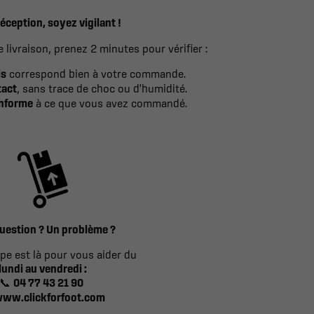
réception, soyez vigilant !
 livraison, prenez 2 minutes pour vérifier :
is
correspond bien à votre commande.
tact
, sans trace de choc ou d'humidité.
onforme
à ce que vous avez commandé.
uestion ? Un problème ?
pe est là pour vous aider du
lundi au vendredi :
04 77 43 21 90
📞
ww.clickforfoot.com