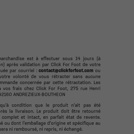
archandise est à effectuer sous 14 jours (à
on) après validation par Click For Foot de votre
uée par courriel :
contact@clickforfoot.com
ou
 votre volonté de vous rétracter sans aucune
mmande concernée par cette rétractation. Les
à vos frais chez Click For Foot, 275 rue Henri
, 42160 ANDREZIEUX-BOUTHEON
qu’à condition que le produit n’ait pas été
ès la livraison. Le produit doit être retourné
complet et intact, en parfait état de revente.
é ou dont l’emballage d’origine et spécifique au
sera ni remboursé, ni repris, ni échangé.