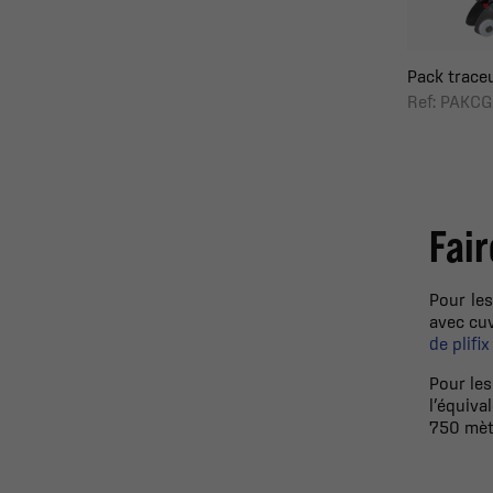
Pack traceu
Ref: PAKC
Fair
Pour le
avec cu
de plifix
Pour les
l’équiva
750 mètr