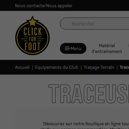
Nous contacter
Nous appeler
Matériel
Menu
d'entrainement
Accueil
Equipements du Club
Traçage Terrain
Trac
TRACEUS
Découvrez sur notre boutique en ligne tou