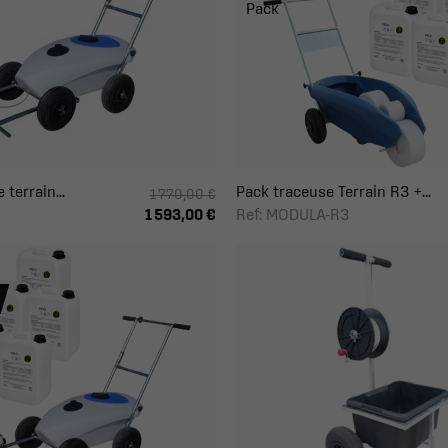
Pack
terrain...
Pack traceuse Terrain R3 +...
1 770,00 €
Ref: MODULA-R3
1 593,00 €