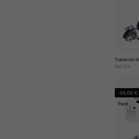
Traceuse de 
Ref: G4
-34,00 €
Pack