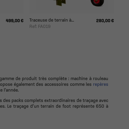
Traceuse de terrain à...
499,00 €
280,00 €
Ref: FA019
e
 gamme de produit très complète : machine à rouleau
s propose également des accessoires comme les
repères
e l’année.
s des packs complets extraordinaires de traçage avec
ges. Le traçage d’un terrain de foot représente 650 à