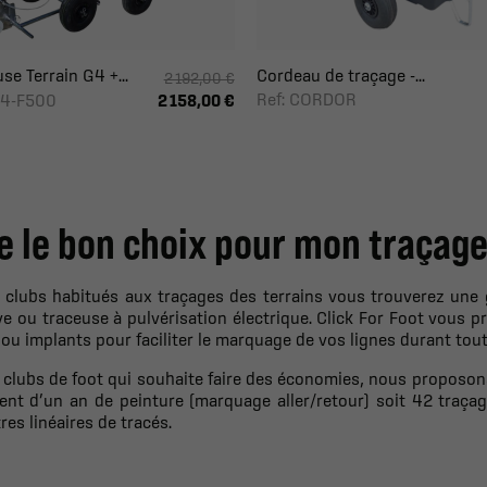
se Terrain G4 +...
Cordeau de traçage -...
2 192,00 €
Ref: CORDOR
G4-F500
2 158,00 €
e le bon choix pour mon traçag
s clubs habitués aux traçages des terrains vous trouverez une
ve ou traceuse à pulvérisation électrique. Click For Foot vou
ou implants pour faciliter le marquage de vos lignes durant tout
 clubs de foot qui souhaite faire des économies, nous proposon
lent d’un an de peinture (marquage aller/retour) soit 42 traça
es linéaires de tracés.