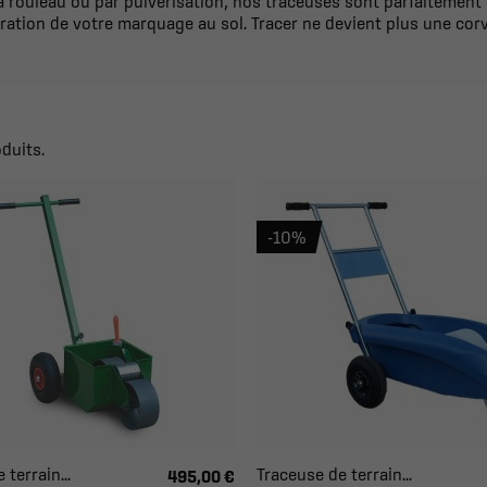
ouleau ou par pulvérisation, nos traceuses sont parfaitement
ration de votre marquage au sol. Tracer ne devient plus une corv
oduits.
-10%
terrain...
Traceuse de terrain...
495,00 €