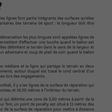
?
Ces lignes font partie intégrante des surfaces qu’elles
entaires des terrains de sport : la longueur doit être
démarcation les plus longues sont appelées lignes de
 permettent d’effectuer une touche quand le ballon est
es délimitent le terrain dans le sens de la largeur et
 un adversaire et coup de pied de coin quand le ballon
ne médiane et la ligne qui partage le terrain en deux
gements, autour duquel est tracé le rond central d’un
ses lors des engagements.
ball, il y a les lignes de la surface de réparation qui
oteau et 16,50 mètres à l’intérieur du terrain.
but qui délimite une zone de 5,50 mètres à partir de la
ur finir, un point de penalty est situé à 11 mètres des
eur de la surface de réparation pour mettre à distance