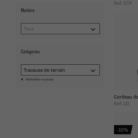
Ref: GTP
Matière
Catégories
Traceuse de terrain
Réinitialiser ce groupe
Cordeau de
Ref: CD
-10%