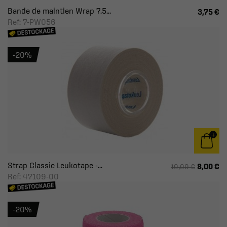
Bande de maintien Wrap 7.5...
3,75 €
Ref: 7-PW056
-20%
Strap Classic Leukotape -...
8,00 €
10,00 €
Ref: 47109-00
-20%