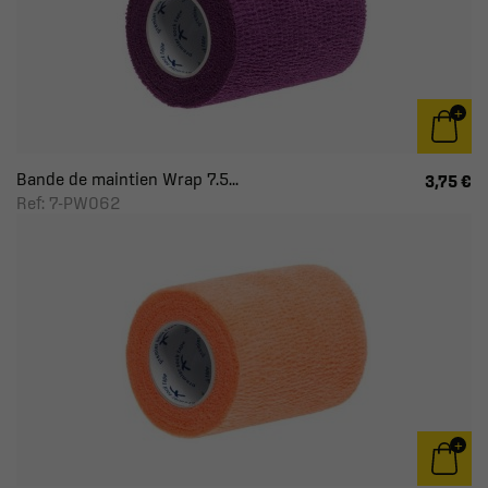
Bande de maintien Wrap 7.5...
3,75 €
Ref: 7-PW062