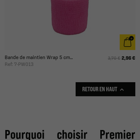
Bande de maintien Wrap 5 cm...
2,96 €
3,70 €
Ref: 7-PW013
RETOUR EN HAUT

Pourquoi choisir Premier