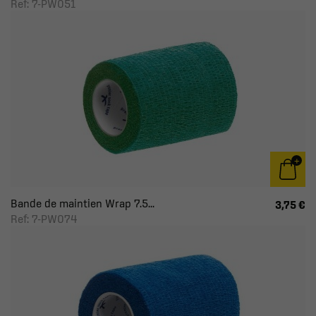
Ref: 7-PW051
Bande de maintien Wrap 7.5...
3,75 €
Ref: 7-PW074