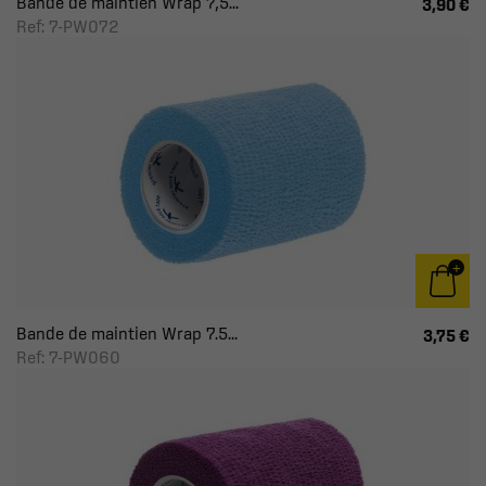
Bande de maintien Wrap 7,5...
3,90 €
Ref: 7-PW072
Bande de maintien Wrap 7.5...
3,75 €
Ref: 7-PW060