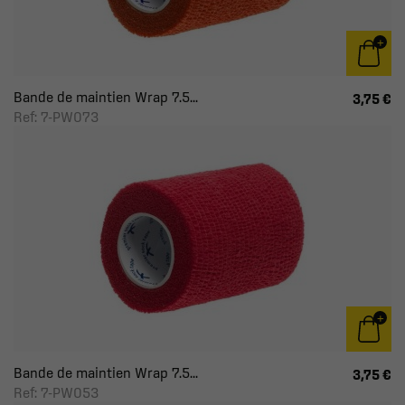
Bande de maintien Wrap 7.5...
3,75 €
Ref: 7-PW073
Bande de maintien Wrap 7.5...
3,75 €
Ref: 7-PW053