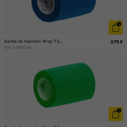
Bande de maintien Wrap 7.5...
3,75 €
Ref: 7-PW054