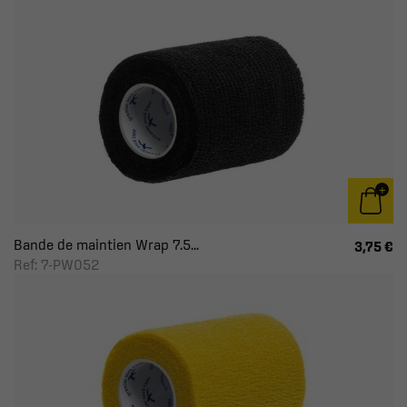
Bande de maintien Wrap 7.5...
3,75 €
Ref: 7-PW052