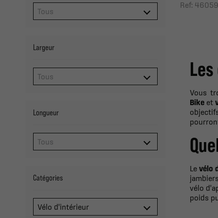
Ref: 4605
Largeur
Les 
Vous tr
Bike
et
objectif
Longueur
pourront
Quel
Le
vélo 
Catégories
jambiers
vélo d'a
poids pu
Vélo d'intérieur