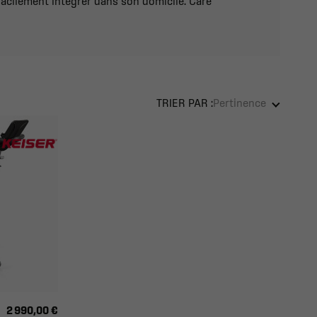
acilement intégrer dans son domicile. Care
TRIER PAR :
Pertinence
2 990,00 €