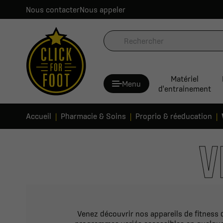
Nous contacter
Nous appeler
Matériel
Menu
d'entrainement
Accueil
Pharmacie & Soins
Proprio & réeducation
V
Venez découvrir nos appareils de fitness 