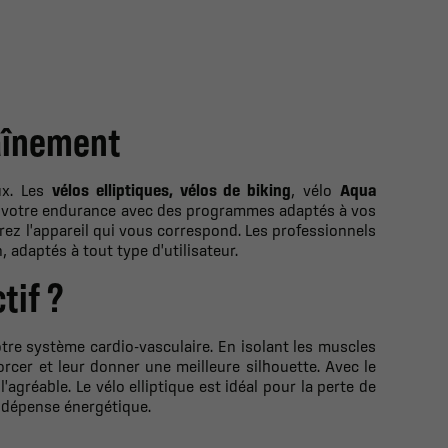
raînement
ux. Les
vélos elliptiques, vélos de biking
, vélo
Aqua
t votre endurance avec des programmes adaptés à vos
rez l'appareil qui vous correspond.
Les professionnels
 adaptés à tout type d'utilisateur.
tif ?
otre système cardio-vasculaire. En isolant les muscles
rcer et leur donner une meilleure silhouette. Avec le
l'agréable.
Le vélo elliptique est idéal pour la perte de
a dépense énergétique.