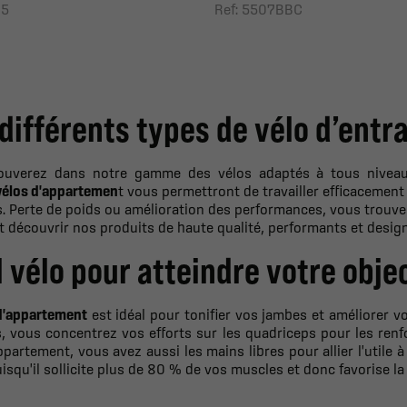
95
Ref: 5507BBC
différents types de vélo d’ent
ouverez dans notre gamme des vélos adaptés à tous nivea
vélos d'appartemen
t
vous permettront de travailler efficacemen
s. Perte de poids ou amélioration des performances, vous trouve
 découvrir nos produits de haute qualité, performants et design,
 vélo pour atteindre votre objec
d'appartement
est idéal pour tonifier vos jambes et améliorer v
, vous concentrez vos efforts sur les quadriceps pour les renfo
ppartement, vous avez aussi les mains libres pour allier l'utile à 
isqu'il sollicite plus de 80 % de vos muscles et donc favorise l