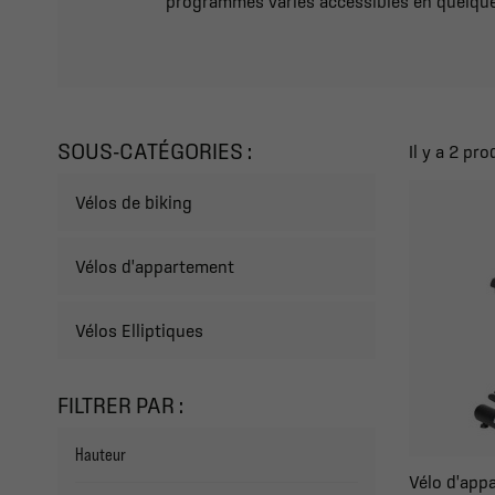
programmes variés accessibles en quelques
SOUS-CATÉGORIES :
Il y a 2 pro
Vélos de biking
Vélos d'appartement
Vélos Elliptiques
FILTRER PAR :
Hauteur
Vélo d'appa