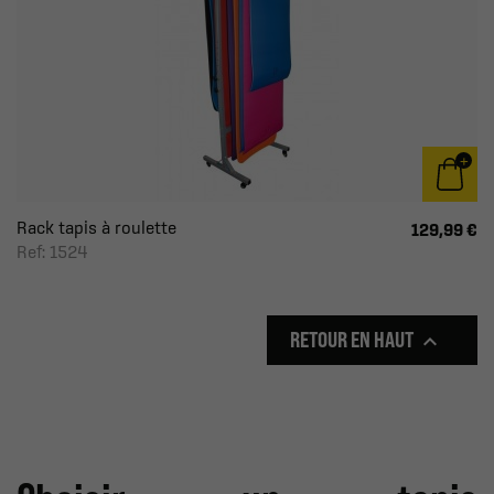
Rack tapis à roulette
129,99 €
Ref: 1524
RETOUR EN HAUT
