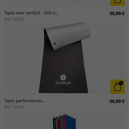
Tapis max confort - 140 x...
39,99 €
Ref: 1338
Tapis performance...
39,99 €
Ref: 1345