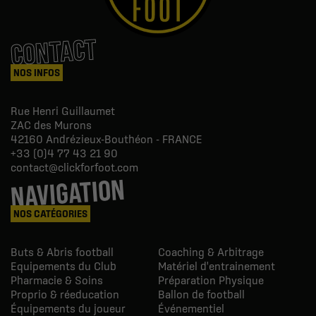
CONTACT
NOS INFOS
Rue Henri Guillaumet
ZAC des Murons
42160
Andrézieux-Bouthéon - FRANCE
+33 (0)4 77 43 21 90
contact@clickforfoot.com
NAVIGATION
NOS CATÉGORIES
Buts & Abris football
Coaching & Arbitrage
Equipements du Club
Matériel d'entrainement
Pharmacie & Soins
Préparation Physique
Proprio & réeducation
Ballon de football
Équipements du joueur
Événementiel