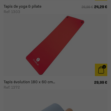
Tapis de yoga & pilate
24,29 €
26,99 €
Ref: 1303
Tapis évolution 180 x 60 cm...
29,99 €
Ref: 1372