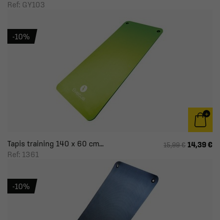
Ref: GY103
-10%
Tapis training 140 x 60 cm...
14,39 €
15,99 €
Ref: 1361
-10%