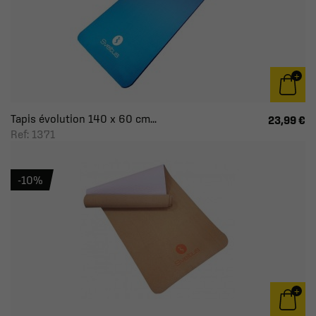
Tapis évolution 140 x 60 cm...
23,99 €
Ref: 1371
-10%