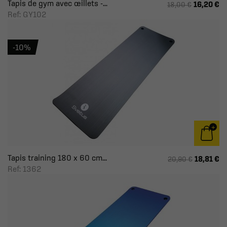
Tapis de gym avec œillets -...
16,20 €
18,00 €
Ref: GY102
-10%
Tapis training 180 x 60 cm...
18,81 €
20,90 €
Ref: 1362