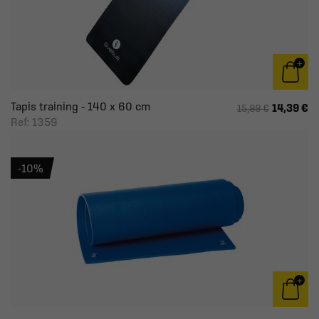
Tapis training - 140 x 60 cm
14,39 €
15,99 €
Ref: 1359
-10%