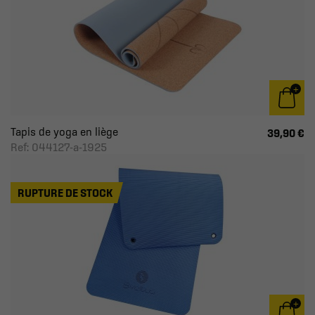
Tapis de yoga en liège
39,90 €
Ref: 044127-a-1925
RUPTURE DE STOCK