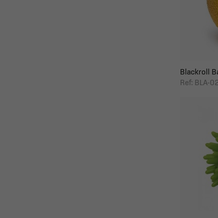
Blackroll Ba
Ref: BLA-0