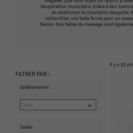
inégalée. Que vous soyez un sportif profe
récupération musculaire. Grâce à leur textur
en améliorant la circulation sanguine.
recherchiez une balle ferme pour un mass
besoin. Nos balles de massage sont également
Il y a 22 pr
FILTRER PAR :
Conditionnement
Couleur