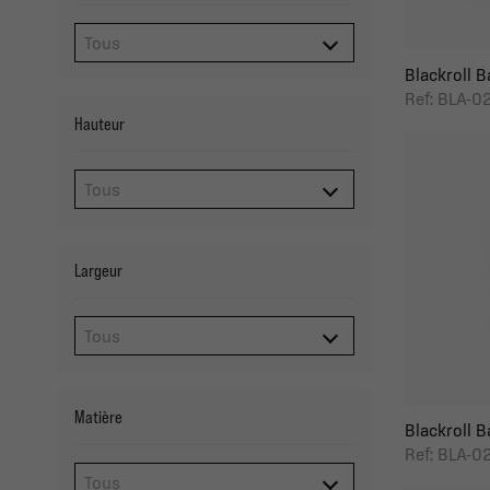
Blackroll Ba
Ref: BLA-0
Hauteur
Largeur
Matière
Blackroll B
Ref: BLA-0