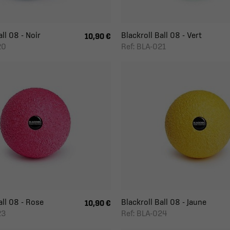
ll 08 - Noir
Blackroll Ball 08 - Vert
10,90 €
20
Ref: BLA-021
all 08 - Rose
Blackroll Ball 08 - Jaune
10,90 €
23
Ref: BLA-024