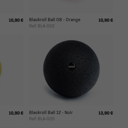
Blackroll Ball 08 - Orange
10,90 €
10,90 €
Ref: BLA-022
Blackroll Ball 12 - Noir
10,90 €
13,90 €
Ref: BLA-025