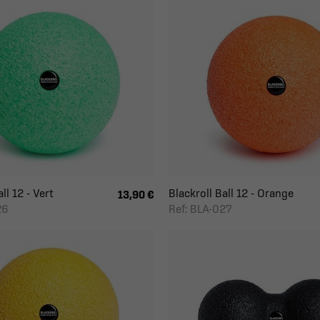
ll 12 - Vert
Blackroll Ball 12 - Orange
13,90 €
26
Ref: BLA-027