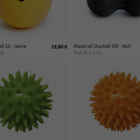
ll 12 - Jaune
Blackroll Duoball 08 - Noir
13,90 €
29
Ref: BLA-030