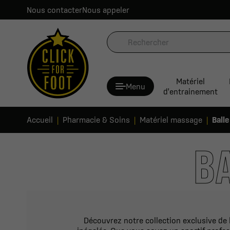
Nous contacter
Nous appeler
Matériel
Menu
d'entrainement
Accueil
Pharmacie & Soins
Matériel massage
Ball
B
Découvrez notre collection exclusive de 