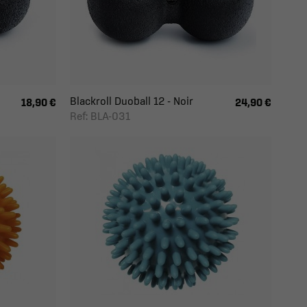
Blackroll Duoball 12 - Noir
18,90 €
24,90 €
Ref: BLA-031