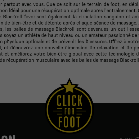
 partout avec vous. Que ce soit sur le terrain de foot, en dép
n idéal pour une récupération optimale après l'entraînement. Ou
Blackroll favorisent également la circulation sanguine et amél
on de bien-être et de détente après chaque séance de massage.
, les balles de massage Blackroll sont devenues un outil esse
 soyez un athlète de haut niveau ou un amateur passionné de f
n physique optimale et de prévenir les blessures. Offrez à votre
ll, et découvrez une nouvelle dimension de relaxation et de 
t et améliorez votre bien-être global avec cette technologie 
de récupération musculaire avec les balles de massage Blackroll