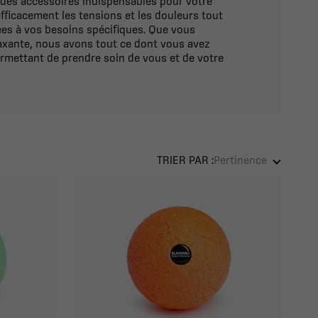
 des accessoires indispensables pour votre
fficacement les tensions et les douleurs tout
ées à vos besoins spécifiques. Que vous
axante, nous avons tout ce dont vous avez
ermettant de prendre soin de vous et de votre
TRIER PAR :
Pertinence