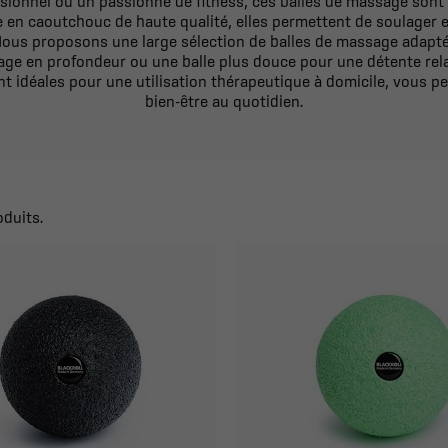
ssionnel ou un passionné de fitness, ces balles de massage sont
e en caoutchouc de haute qualité, elles permettent de soulager e
 Nous proposons une large sélection de balles de massage adapt
age en profondeur ou une balle plus douce pour une détente rel
 idéales pour une utilisation thérapeutique à domicile, vous p
bien-être au quotidien.
oduits.