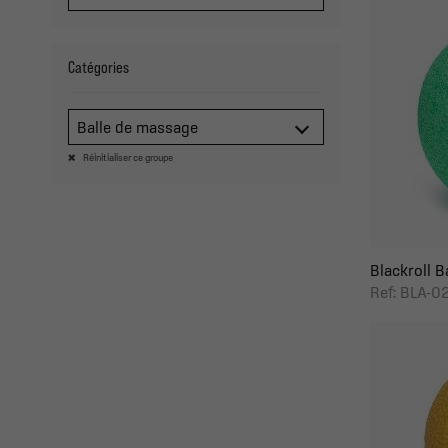
Catégories
Balle de massage
Réinitialiser ce groupe
Blackroll Ba
Ref: BLA-0