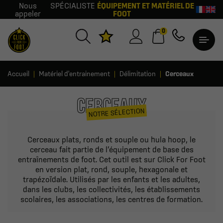
Nous
SPÉCIALISTE
ÉQUIPEMENT ET MATÉRIEL DE
appeler
FOOT
0
Accueil
Matériel d'entrainement
Délimitation
Cerceaux
CERCEAUX
NOTRE SÉLECTION
Cerceaux plats, ronds et souple ou hula hoop, le
cerceau fait partie de l’équipement de base des
entraînements de foot. Cet outil est sur Click For Foot
en version plat, rond, souple, hexagonale et
trapézoïdale. Utilisés par les enfants et les adultes,
dans les clubs, les collectivités, les établissements
scolaires, les associations, les centres de formation.