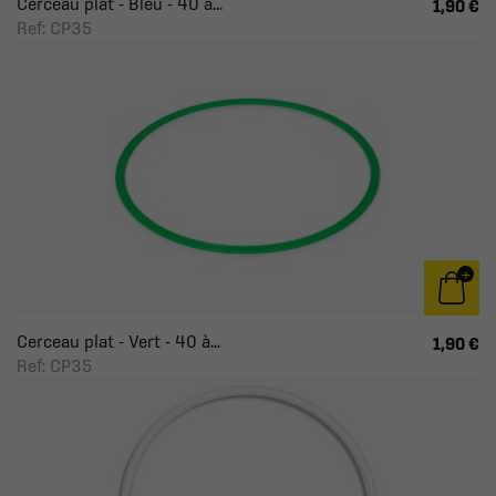
Cerceau plat - Bleu - 40 à...
1,90 €
Ref: CP35
Cerceau plat - Vert - 40 à...
1,90 €
Ref: CP35