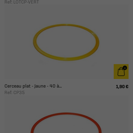
Ref: LOTCP-VERT
Cerceau plat - Jaune - 40 à...
1,90 €
Ref: CP35