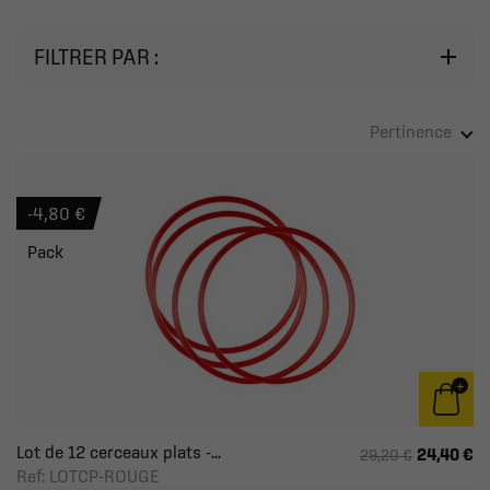
FILTRER PAR :
Pertinence
-4,80 €
Pack
Lot de 12 cerceaux plats -...
24,40 €
29,20 €
Ref: LOTCP-ROUGE