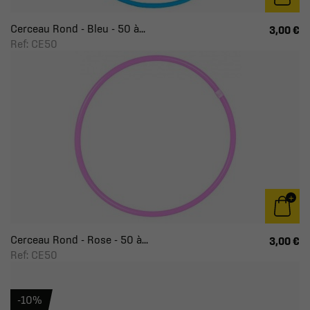
Cerceau Rond - Bleu - 50 à...
3,00 €
Ref: CE50
Cerceau Rond - Rose - 50 à...
3,00 €
Ref: CE50
-10%