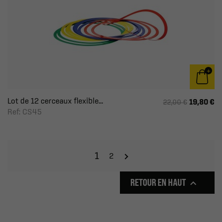
Lot de 12 cerceaux flexible...
19,80 €
22,00 €
Ref: CS45
1
2
RETOUR EN HAUT
