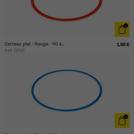
Cerceau plat - Rouge - 40 à...
1,90 €
Ref: CP35