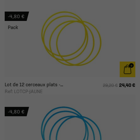
-4,80 €
Pack
Lot de 12 cerceaux plats -...
24,40 €
29,20 €
Ref: LOTCP-JAUNE
-4,80 €