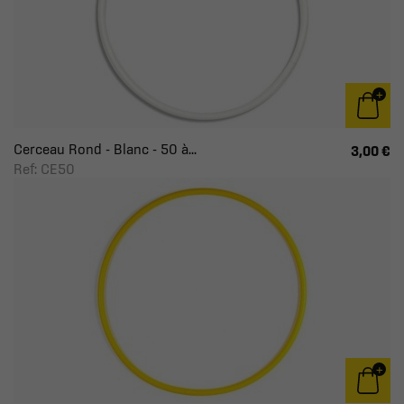
Cerceau Rond - Blanc - 50 à...
3,00 €
Ref: CE50