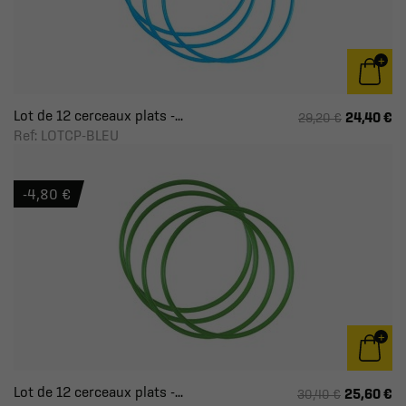
Lot de 12 cerceaux plats -...
24,40 €
29,20 €
Ref: LOTCP-BLEU
-4,80 €
Lot de 12 cerceaux plats -...
25,60 €
30,40 €