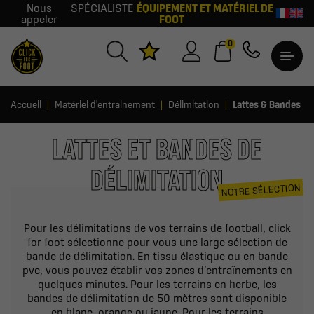
Nous
SPÉCIALISTE
ÉQUIPEMENT ET MATÉRIEL DE
appeler
FOOT
0
Accueil
Matériel d'entrainement
Délimitation
Lattes & Bandes
LATTES ET BANDES DE
DÉLIMITATION
NOTRE SÉLECTION
Pour les délimitations de vos terrains de football, click
for foot sélectionne pour vous une large sélection de
bande de délimitation. En tissu élastique ou en bande
pvc, vous pouvez établir vos zones d’entraînements en
quelques minutes. Pour les terrains en herbe, les
bandes de délimitation de 50 mètres sont disponible
en blanc, orange ou jaune. Pour les terrains