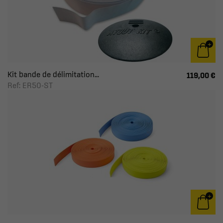
Kit bande de délimitation...
119,00 €
Ref: ER50-ST