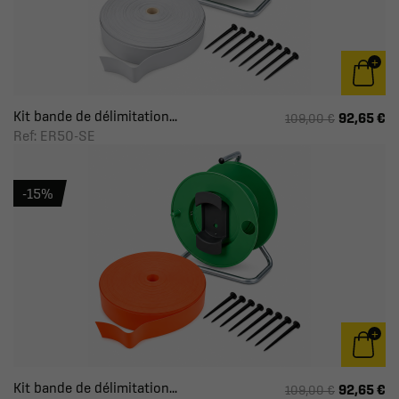
Kit bande de délimitation...
92,65 €
109,00 €
Ref: ER50-SE
-15%
Kit bande de délimitation...
92,65 €
109,00 €