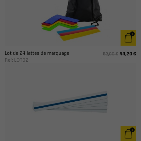
Lot de 24 lattes de marquage
44,20 €
52,00 €
Ref: LOT02