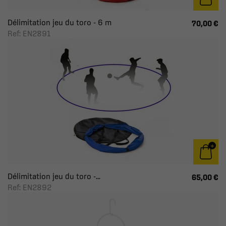
Délimitation jeu du toro - 6 m
70,00 €
Ref: EN2891
Délimitation jeu du toro -...
65,00 €
Ref: EN2892