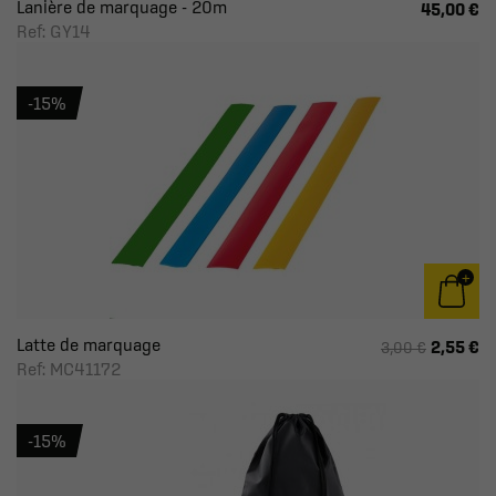
Lanière de marquage - 20m
45,00 €
Ref: GY14
-15%
Latte de marquage
2,55 €
3,00 €
Ref: MC41172
-15%