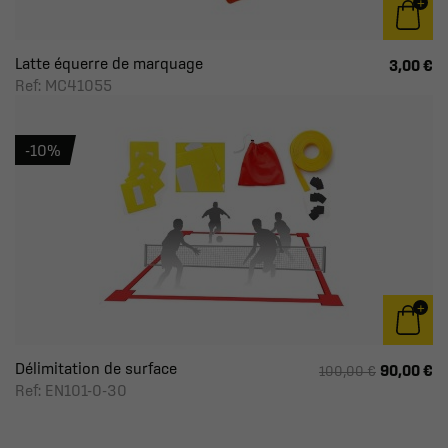
Latte équerre de marquage
3,00 €
Ref: MC41055
-10%
Délimitation de surface
90,00 €
100,00 €
Ref: EN101-0-30