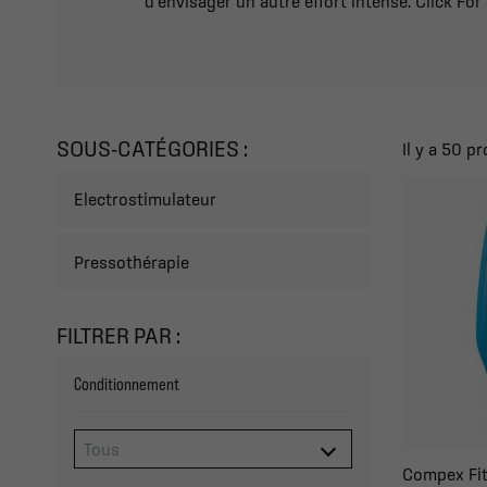
d’envisager un autre effort intense. Click Fo
SOUS-CATÉGORIES :
Il y a 50 pr
Electrostimulateur
Pressothérapie
FILTRER PAR :
Conditionnement
Compex Fit