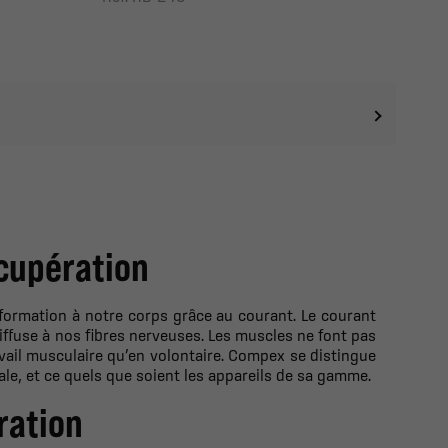
cupération
formation à notre corps grâce au courant. Le courant
diffuse à nos fibres nerveuses. Les muscles ne font pas
vail musculaire qu’en volontaire. Compex se distingue
ale, et ce quels que soient les appareils de sa gamme.
ration