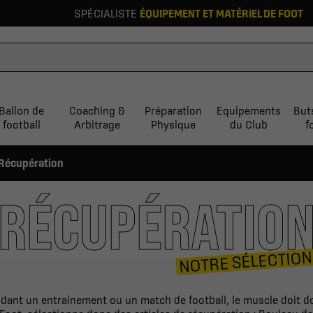
SPÉCIALISTE
ÉQUIPEMENT ET MATÉRIEL DE FOOT
Ballon de
Coaching &
Préparation
Equipements
But
football
Arbitrage
Physique
du Club
f
Récupération
RÉCUPÉRATIO
NOTRE SÉLECTION
dant un entrainement ou un match de football, le muscle doit d