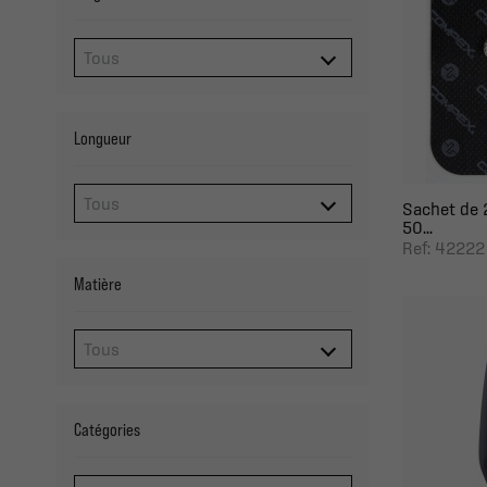
Longueur
Sachet de 2
50...
Ref: 42222
Matière
Catégories