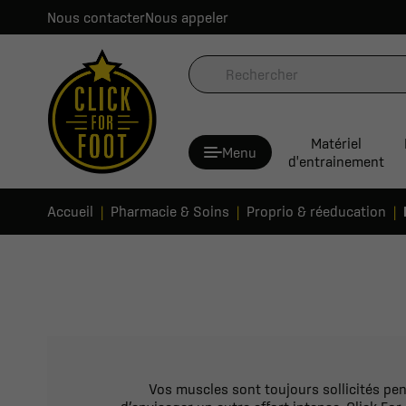
Nous contacter
Nous appeler
Matériel
Menu
d'entrainement
Accueil
Pharmacie & Soins
Proprio & réeducation
Vos muscles sont toujours sollicités pen