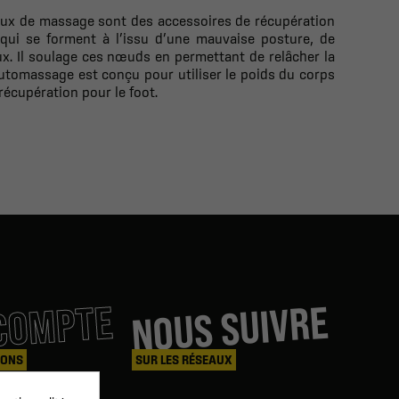
aux de massage sont des accessoires de récupération
qui se forment à l’issu d’une mauvaise posture, de
ux. Il soulage ces nœuds en permettant de relâcher la
automassage est conçu pour utiliser le poids du corps
récupération pour le foot.
COMPTE
NOUS SUIVRE
IONS
SUR LES RÉSEAUX