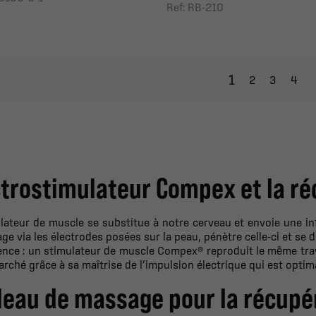
Ref: RB-210
1
2
3
4
ctrostimulateur Compex et la ré
lateur de muscle se substitue à notre cerveau et envoie une in
ge via les électrodes posées sur la peau, pénètre celle-ci et se 
rence : un stimulateur de muscle Compex® reproduit le même tra
arché grâce à sa maîtrise de l’impulsion électrique qui est optim
leau de massage pour la récupé