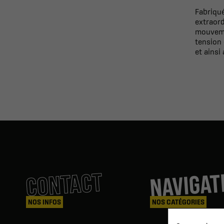
Fabriqu
extraord
mouvemen
tension 
et ainsi
NAVIGAT
CONTACT
NOS INFOS
NOS CATÉGORIES