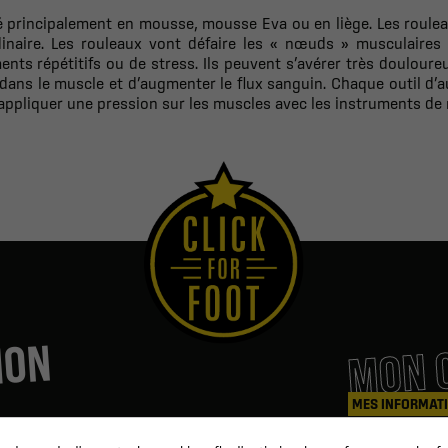
é principalement en mousse, mousse Eva ou en liège. Les roule
inaire.
Les rouleaux vont défaire les « nœuds » musculaires 
ts répétitifs ou de stress. Ils peuvent s’avérer très douloure
dans le muscle et d’augmenter le flux sanguin. Chaque outil d’
 appliquer une pression sur les muscles avec les instruments de 
MON 
ION
MES INFORMAT