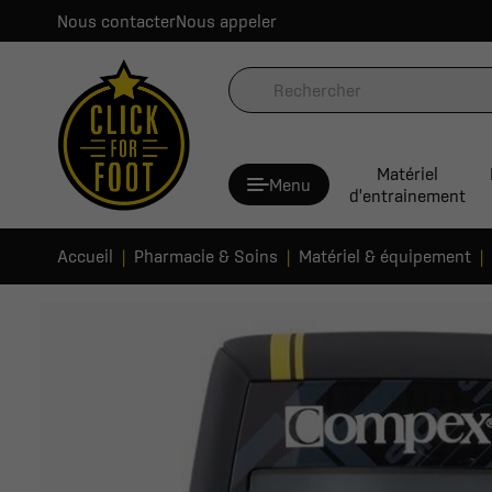
Nous contacter
Nous appeler
Matériel
Menu
d'entrainement
Accueil
Pharmacie & Soins
Matériel & équipement