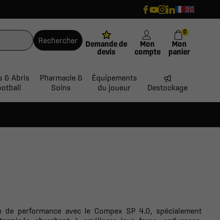
0
Rechercher
Demande de
Mon
Mon
devis
compte
panier
s & Abris
Pharmacie &
Équipements
ootball
Soins
du joueur
Destockage
ire de performance avec le Compex SP 4.0, spécialement