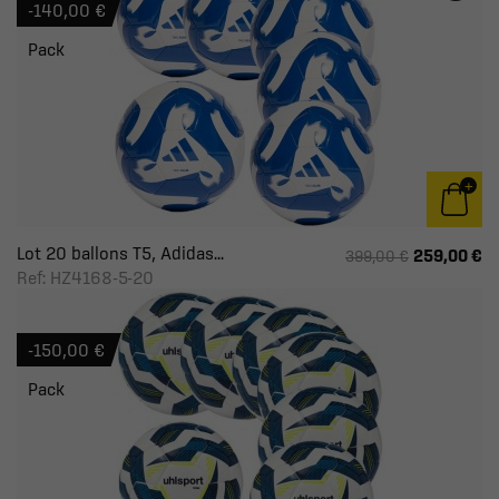
-140,00 €
Pack
Lot 20 ballons T5, Adidas...
259,00 €
399,00 €
Ref: HZ4168-5-20
-150,00 €
Pack