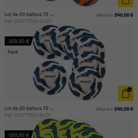
Lot de 20 ballons T5 -...
240,00 €
399,00 €
Ref: 100177502-5-LOT
-159,00 €
Pack
Lot de 20 ballons T5 -...
240,00 €
399,00 €
Ref: 100177501-5-LOT
-150,00 €