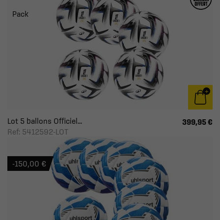
Pack
Lot 5 ballons Officiel...
399,95 €
Ref: 5412592-LOT
-150,00 €