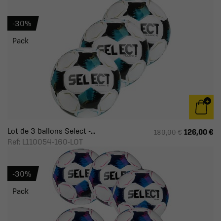
-30%
Pack
Lot de 3 ballons Select -...
126,00 €
180,00 €
Ref: L110054-160-LOT
-30%
Pack