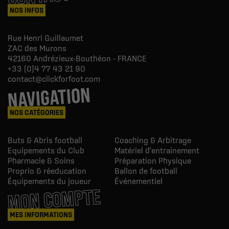
NOS INFOS
Rue Henri Guillaumet
ZAC des Murons
42160
Andrézieux-Bouthéon - FRANCE
+33 (0)4 77 43 21 90
contact@clickforfoot.com
NAVIGATION
NOS CATÉGORIES
Buts & Abris football
Coaching & Arbitrage
Equipements du Club
Matériel d'entrainement
Pharmacie & Soins
Préparation Physique
Proprio & réeducation
Ballon de football
Équipements du joueur
Événementiel
MON COMPTE
MES INFORMATIONS