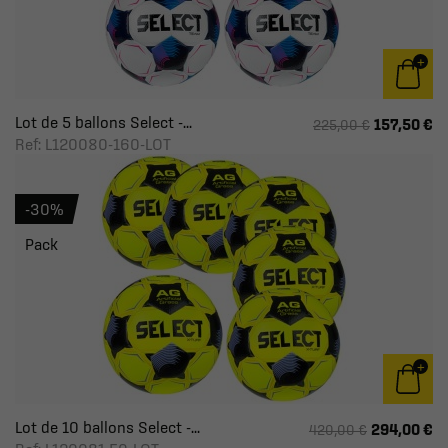
Lot de 5 ballons Select -...
157,50 €
225,00 €
Ref: L120080-160-LOT
-30%
Pack
Lot de 10 ballons Select -...
294,00 €
420,00 €