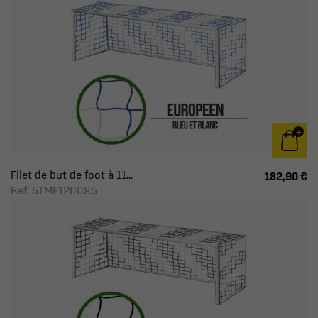
Filet de but de foot à 11...
182,90 €
Ref: 5TMF120085