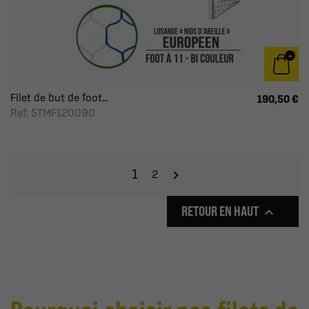
Filet de but de foot...
190,50 €
Ref: 5TMF120090
1
2
RETOUR EN HAUT
