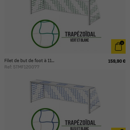
Filet de but de foot à 11...
159,90 €
Ref: 5TMF120077