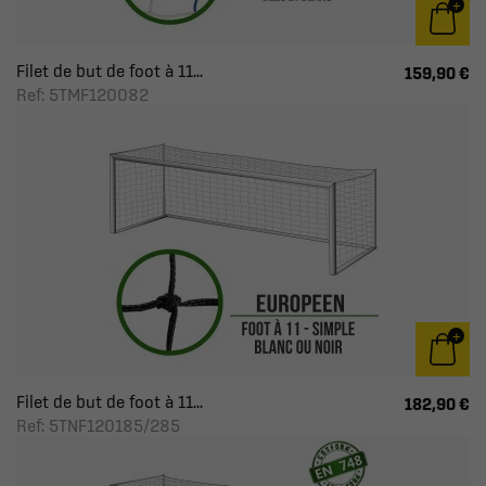
Filet de but de foot à 11...
159,90 €
Ref: 5TMF120082
Filet de but de foot à 11...
182,90 €
Ref: 5TNF120185/285