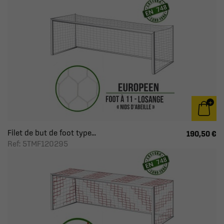
Filet de but de foot type...
190,50 €
Ref: 5TMF120295