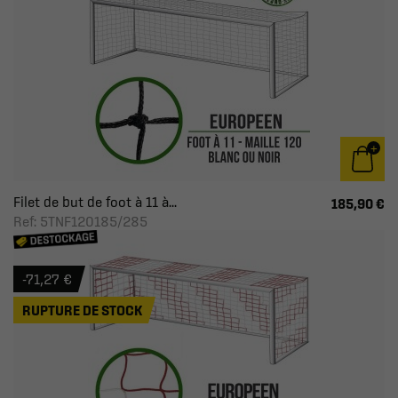
Filet de but de foot à 11 à...
185,90 €
Ref: 5TNF120185/285
-71,27 €
RUPTURE DE STOCK