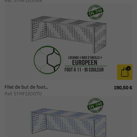
Ref: 5TMF120098
Filet de but de foot...
190,50 €
Ref: 5TMF120070