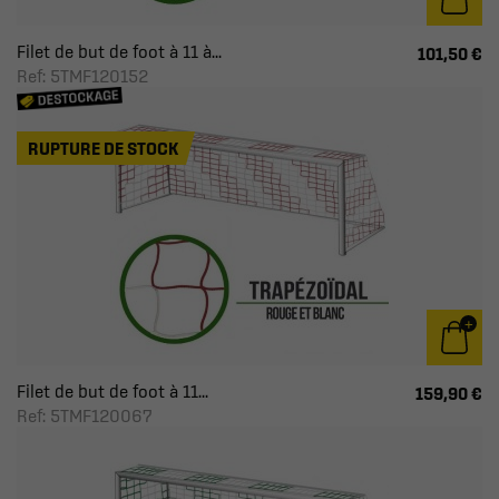
Filet de but de foot à 11 à...
101,50 €
Ref: 5TMF120152
RUPTURE DE STOCK
Filet de but de foot à 11...
159,90 €
Ref: 5TMF120067