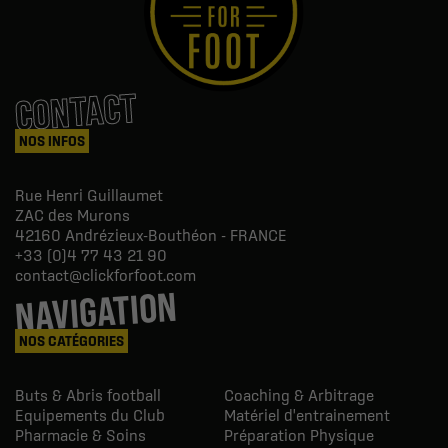
CONTACT
NOS INFOS
Rue Henri Guillaumet
ZAC des Murons
42160
Andrézieux-Bouthéon - FRANCE
+33 (0)4 77 43 21 90
contact@clickforfoot.com
NAVIGATION
NOS CATÉGORIES
Buts & Abris football
Coaching & Arbitrage
Equipements du Club
Matériel d'entrainement
Pharmacie & Soins
Préparation Physique