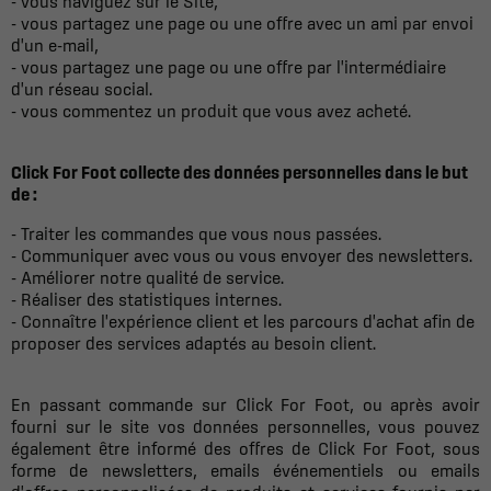
- vous naviguez sur le Site,
- vous partagez une page ou une offre avec un ami par envoi
d'un e-mail,
- vous partagez une page ou une offre par l'intermédiaire
d'un réseau social.
- vous commentez un produit que vous avez acheté.
Click For Foot collecte des données personnelles dans le but
de :
- Traiter les commandes que vous nous passées.
- Communiquer avec vous ou vous envoyer des newsletters.
- Améliorer notre qualité de service.
- Réaliser des statistiques internes.
- Connaître l'expérience client et les parcours d'achat afin de
proposer des services adaptés au besoin client.
En passant commande sur Click For Foot, ou après avoir
fourni sur le site vos données personnelles, vous pouvez
également être informé des offres de Click For Foot, sous
forme de newsletters, emails événementiels ou emails