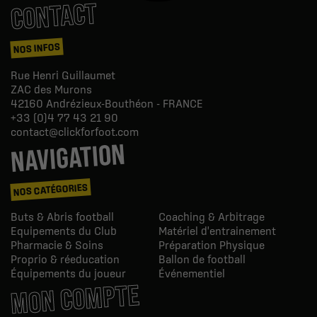
CONTACT
NOS INFOS
Rue Henri Guillaumet
ZAC des Murons
42160
Andrézieux-Bouthéon - FRANCE
+33 (0)4 77 43 21 90
contact@clickforfoot.com
NAVIGATION
NOS CATÉGORIES
Buts & Abris football
Coaching & Arbitrage
Equipements du Club
Matériel d'entrainement
Pharmacie & Soins
Préparation Physique
Proprio & réeducation
Ballon de football
Équipements du joueur
Événementiel
MON COMPTE