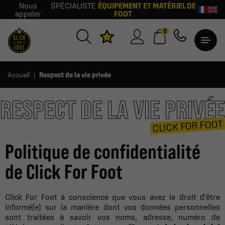
Nous
SPÉCIALISTE
ÉQUIPEMENT ET MATÉRIEL DE
appeler
FOOT
0
Accueil
Respect de la vie privée
RESPECT DE LA VIE PRIVÉE
CLICK FOR FOOT
Politique de confidentialité
de Click For Foot
Click For Foot à conscience que vous avez le droit d'être
informé(e) sur la manière dont vos données personnelles
sont traitées à savoir vos noms, adresse, numéro de