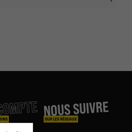
COMPTE
NOUS SUIVRE
IONS
SUR LES RÉSEAUX