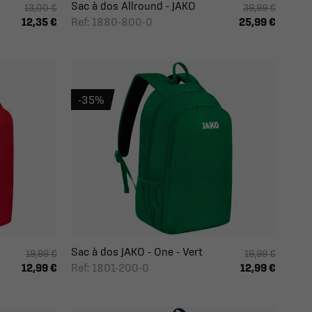
Sac à dos Allround - JAKO
13,00 €
39,99 €
Ref: 1880-800-0
12,35 €
25,99 €
-35%
Sac à dos JAKO - One - Vert
19,99 €
19,99 €
Ref: 1801-200-0
12,99 €
12,99 €