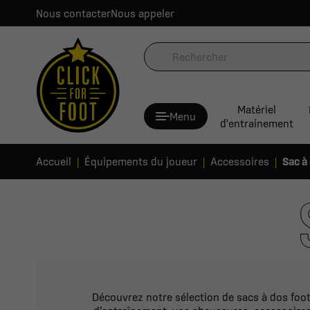
Nous contacter
Nous appeler
Matériel
Menu
d'entrainement
Accueil
Équipements du joueur
Accessoires
Sac à
Découvrez notre sélection de sacs à dos foot