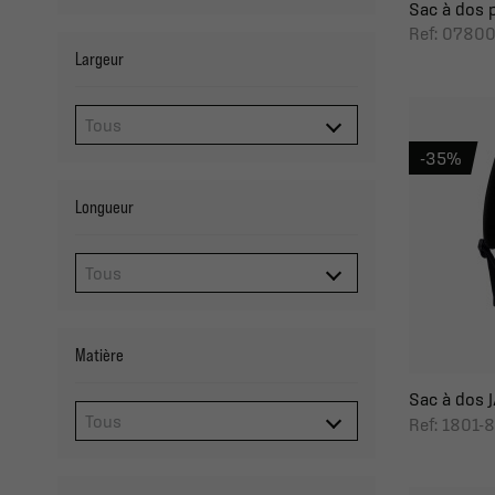
Sac à dos 
Ref: 0780
Largeur
-35%
Longueur
Matière
Sac à dos J
Ref: 1801-