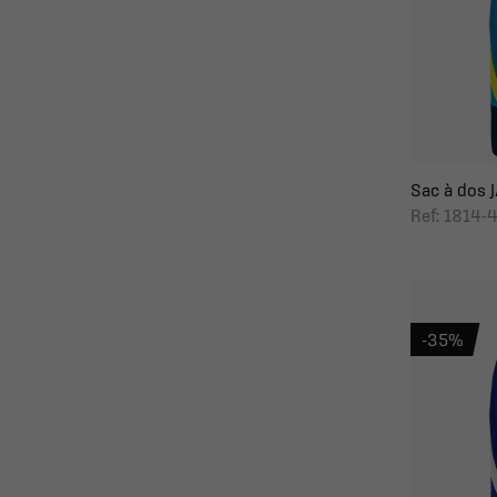
Sac à dos JA
Ref: 1814-
-35%