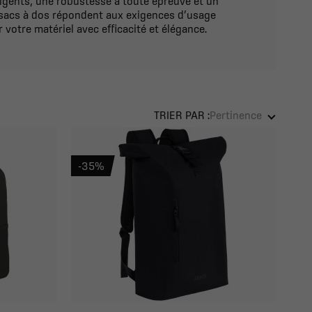
ligents, une robustesse à toute épreuve et un
 sacs à dos répondent aux exigences d’usage
 votre matériel avec efficacité et élégance.
TRIER PAR :
Pertinence
-35%