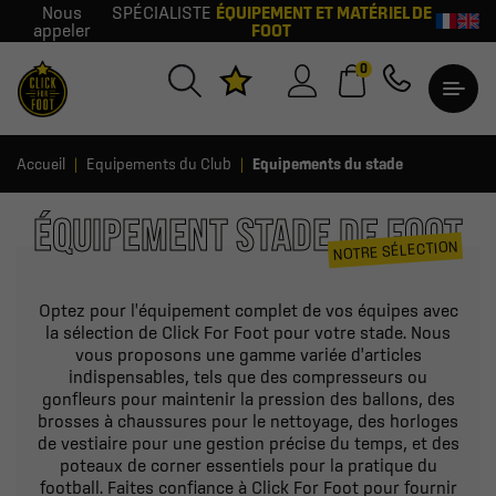
Nous
SPÉCIALISTE
ÉQUIPEMENT ET MATÉRIEL DE
appeler
FOOT
0
Accueil
Equipements du Club
Equipements du stade
ÉQUIPEMENT STADE DE FOOT
NOTRE SÉLECTION
Optez pour l'équipement complet de vos équipes avec
la sélection de Click For Foot pour votre stade. Nous
vous proposons une gamme variée d'articles
indispensables, tels que des compresseurs ou
gonfleurs pour maintenir la pression des ballons, des
brosses à chaussures pour le nettoyage, des horloges
de vestiaire pour une gestion précise du temps, et des
poteaux de corner essentiels pour la pratique du
football. Faites confiance à Click For Foot pour fournir