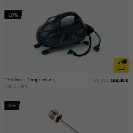
-10%
Gonfleur - Compresseur...
162,00 €
180,00 €
Ref: COMP5
-5%