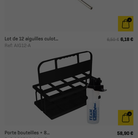
Lot de 12 aiguilles culot...
6,18 €
6,50 €
Ref: AIG12-A
Porte bouteilles + 8...
58,90 €