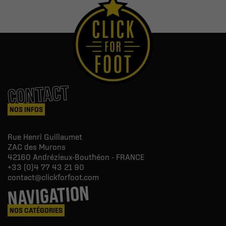
CONTACT
NOS INFOS
Rue Henri Guillaumet
ZAC des Murons
42160
Andrézieux-Bouthéon - FRANCE
+33 (0)4 77 43 21 90
contact@clickforfoot.com
NAVIGATION
NOS CATÉGORIES