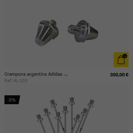
Crampons argentins Adidas -...
300,00 €
Ref: AL-100
-5%