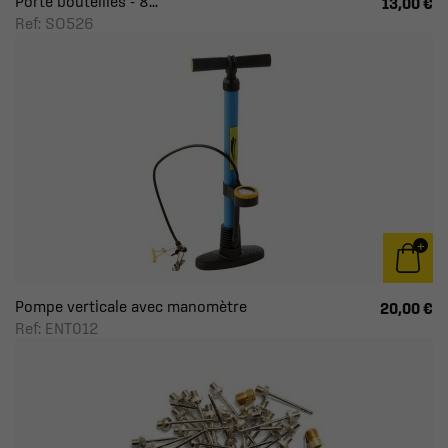
Porte bouteilles - 8...
13,00 €
Ref: SO526
Pompe verticale avec manomètre
20,00 €
Ref: ENT012