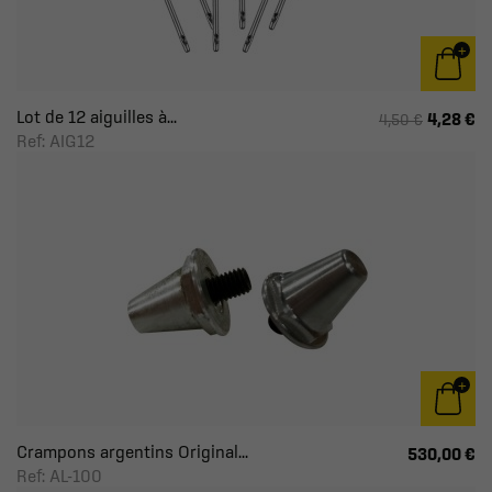
Lot de 12 aiguilles à...
4,28 €
4,50 €
Ref: AIG12
Crampons argentins Original...
530,00 €
Ref: AL-100