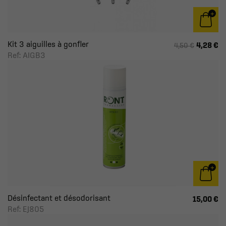
Kit 3 aiguilles à gonfler
4,28 €
4,50 €
Ref: AIGB3
Désinfectant et désodorisant
15,00 €
Ref: EJ805