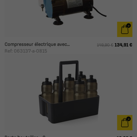
Compresseur électrique avec...
134,91 €
149,90 €
Ref: 063137-a-0815