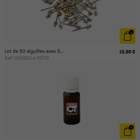
Lot de 50 aiguilles avec 5...
15,90 €
Ref: 062991-a-0673