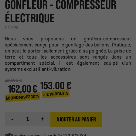
GONFLEUR - COMPRESSEUR
ÉLECTRIQUE
COMP5
Nous vous proposons un gonfleur-compresseur
spécialement conçu pour le gonflage des ballons. Pratique,
on peut le porter facilement grâce à sa poignée. La prise de
terre et tous les accessoires sont rangés dans un
compartiment spécial. Il est également équipé d'un
système exclusif anti-vibration.
180,00 €
153.00 €
162,00 €
≥ 2 PRODUITS
ÉCONOMISEZ 10%
-
+
AJOUTER AU PANIER
Livraison prévue à partir du 13/08/2026