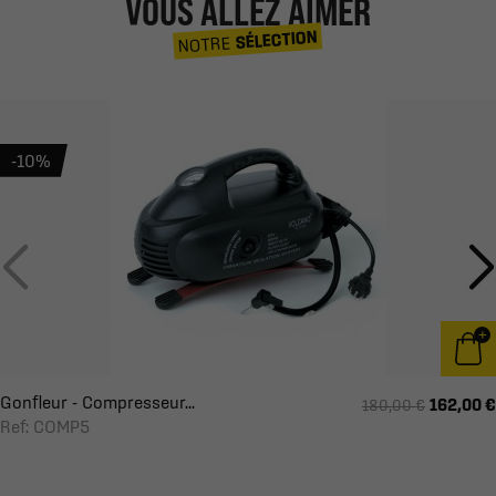
VOUS ALLEZ AIMER
SÉLECTION
NOTRE
-10%
Gonfleur - Compresseur...
162,00 €
180,00 €
Ref: COMP5