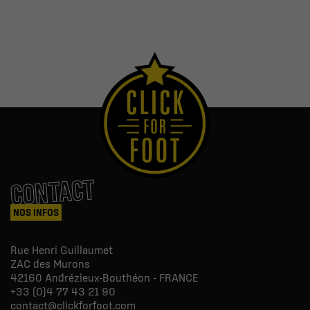
CONTACT
NOS INFOS
Rue Henri Guillaumet
ZAC des Murons
42160
Andrézieux-Bouthéon - FRANCE
+33 (0)4 77 43 21 90
contact@clickforfoot.com