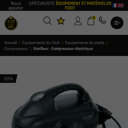
Nous
SPÉCIALISTE
ÉQUIPEMENT ET MATÉRIEL DE
appeler
FOOT
0
Accueil
Equipements du Club
Equipements du stade
Compresseur
Gonfleur - Compresseur électrique
-10%