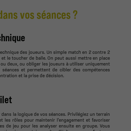
dans vos séances ?
chnique
a technique des joueurs. Un simple match en 2 contre 2
 et le toucher de balle. On peut aussi mettre en place
u deux, ou obliger les joueurs à utiliser uniquement
aux séances et permettent de cibler des compétences
ntration et la prise de décision.
ilet
rer dans la logique de vos séances. Privilégiez un terrain
t les rôles pour maintenir l’engagement et favoriser
ces de jeu pour les analyser ensuite en groupe. Vous