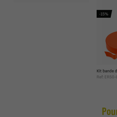
-15%
Kit bande d
Ref: ER50-
Pour