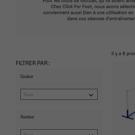
Pour les clubs de football, qu’ils soient ama
Chez Click For Foot, nous avons sélect
conviennent aussi bien à une utilisation en i
dans vos séances d'entraînements
Il y a 8 pro
FILTRER PAR :
Couleur
Hauteur