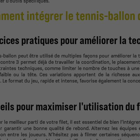
er d’outils spécifiques.
ment intégrer le tennis-ballon 
cices pratiques pour améliorer la te
s-ballon peut être utilisé de multiples façons pour améliorer l
contre 3 permet déjà de travailler la coordination, le placement
raintes techniques, comme limiter le nombre de touches à une o
 faible ou la tête. Ces variations apportent de la richesse 
. Le format du jeu, rapide et intense, favorise également la conce
eils pour maximiser l'utilisation du f
er le meilleur parti de votre filet, il est essentiel de bien l’intég
r garantir une bonne qualité de rebond. Alternez les équipes e
ion entre les joueurs. N’hésitez pas à filmer certaines séquen