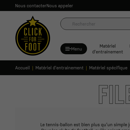
Nous contacter
Nous appeler
Matériel
Menu
d'entrainement
Accueil
Matériel d'entrainement
Matériel spécifique
FIL
Le tennis-ballon est bien plus qu’un simple j