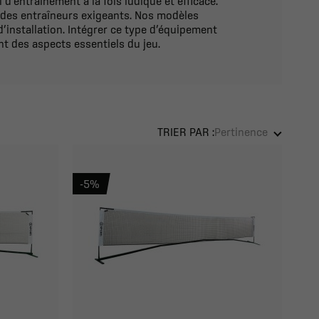
 d’entraînement à la fois ludique et efficace.
 des entraîneurs exigeants. Nos modèles
 d’installation. Intégrer ce type d’équipement
nt des aspects essentiels du jeu.
TRIER PAR :
Pertinence
-5%