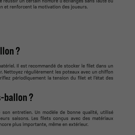
e réussir un certain nombre d’échanges sans faute ou
n et renforcent la motivation des joueurs.
llon ?
tériel. Il est recommandé de stocker le filet dans un
eur. Nettoyez régulièrement les poteaux avec un chiffon
ifiez périodiquement la tension du filet et l’état des
s-ballon ?
 son entretien. Un modèle de bonne qualité, utilisé
ieurs saisons. Les filets conçus avec des matériaux
 encore plus importante, même en extérieur.