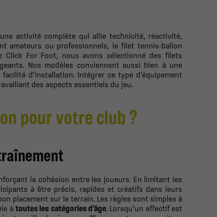
ne activité complète qui allie technicité, réactivité,
ent amateurs ou professionnels, le filet tennis-ballon
ez Click For Foot, nous avons sélectionné des filets
igeants. Nos modèles conviennent aussi bien à une
 facilité d’installation. Intégrer ce type d’équipement
availlant des aspects essentiels du jeu.
lon pour votre club ?
ntraînement
forçant la cohésion entre les joueurs. En limitant les
cipants à être précis, rapides et créatifs dans leurs
bon placement sur le terrain. Les règles sont simples à
ble à
toutes les catégories d’âge
. Lorsqu’un effectif est