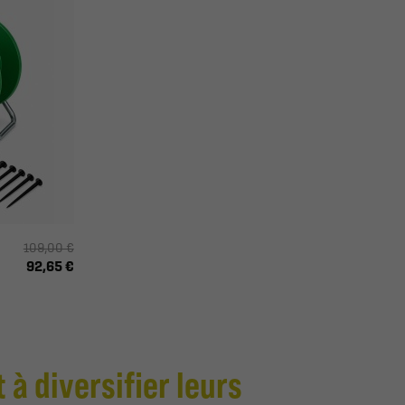
109,00 €
92,65 €
 à diversifier leurs