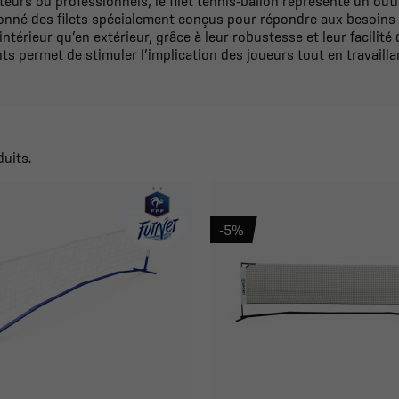
teurs ou professionnels, le filet tennis-ballon représente un outil
ionné des filets spécialement conçus pour répondre aux besoins
ntérieur qu’en extérieur, grâce à leur robustesse et leur facilité
 permet de stimuler l’implication des joueurs tout en travailla
duits.
-5%