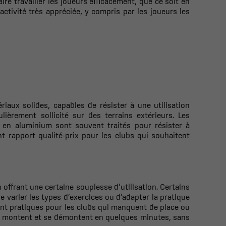
ire travailler les joueurs efficacement, que ce soit en
activité très appréciée, y compris par les joueurs les
riaux solides, capables de résister à une utilisation
lièrement sollicité sur des terrains extérieurs. Les
 en aluminium sont souvent traités pour résister à
ent rapport qualité-prix pour les clubs qui souhaitent
 offrant une certaine souplesse d’utilisation. Certains
varier les types d’exercices ou d’adapter la pratique
ment pratiques pour les clubs qui manquent de place ou
se montent et se démontent en quelques minutes, sans