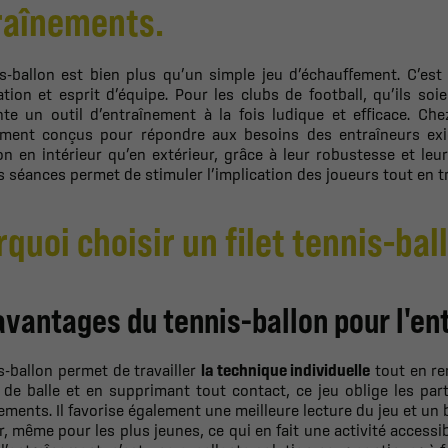
raînements.
s-ballon est bien plus qu’un simple jeu d’échauffement. C’est u
tion et esprit d’équipe. Pour les clubs de football, qu’ils soi
nte un outil d’entraînement à la fois ludique et efficace. Ch
ement conçus pour répondre aux besoins des entraîneurs ex
ion en intérieur qu’en extérieur, grâce à leur robustesse et leur
 séances permet de stimuler l’implication des joueurs tout en tr
quoi choisir un filet tennis-bal
avantages du tennis-ballon pour l'e
s-ballon permet de travailler
la technique individuelle
tout en ren
de balle et en supprimant tout contact, ce jeu oblige les parti
ments. Il favorise également une meilleure lecture du jeu et un 
r, même pour les plus jeunes, ce qui en fait une activité accessi