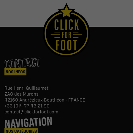
CONTACT
NOS INFOS
Rue Henri Guillaumet
ZAC des Murons
42160
Andrézieux-Bouthéon - FRANCE
+33 (0)4 77 43 21 90
contact@clickforfoot.com
NAVIGATION
NOS CATÉGORIES