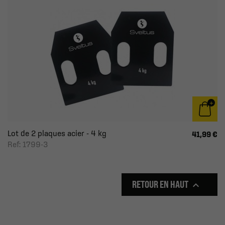
Lot de 2 plaques acier - 4 kg
41,99 €
Ref: 1799-3
RETOUR EN HAUT
