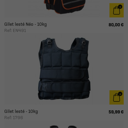
Gilet lesté Néo - 10kg
80,00 €
Ref: EN491
Gilet lesté - 10kg
59,99 €
Ref: 1796