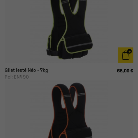
Gilet lesté Néo - 7kg
65,00 €
Ref: EN490