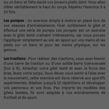
ou un banc et faite sauté vos joueurs pieds joint. Vous allez
cibler véritablement le haut du corps. Répétez l’exercice 3 à
10 fois.
Les pompes
: Un exercice simple à mettre en place lors de
vos séances d’entrainements. Fixer solidement le gilet et
effectué une série de pompe. Les pompes est un exercice
avec le gilet lesté vraiment intéressants, car vous pouvez
l’appliquer simplement au sol, en appui sur vos mains et les
pieds sur un banc et pour les moins physique, sur les
genoux.
Les tractions
: Pour réaliser des tractions, vous avez besoin
d’une barre de traction ou d’une solide barre transversale
(but à 8). Attachez votre gilet lesté et avec la force des
bras, levez votre corps, Vous devez vous sentir à l’aise avec
le mouvement, cette exercice est donc réservé aux sportifs
expérimentés. Réaliser jusqu’à 12 répétitions et développer
vos pectoraux et vos bras.
Peu importe les modèles des
gilets lestées, ils sont adaptés à vos entrainements de
football et de sport.