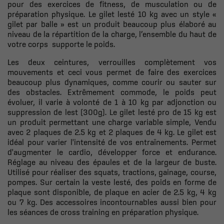
pour des exercices de fitness, de musculation ou de
préparation physique. Le gilet lesté 10 kg avec un style «
gilet par balle » est un produit beaucoup plus élaboré au
niveau de la répartition de la charge, l’ensemble du haut de
votre corps supporte le poids.
Les deux ceintures, verrouilles complètement vos
mouvements et ceci vous permet de faire des exercices
beaucoup plus dynamiques, comme courir ou sauter sur
des obstacles. Extrêmement commode, le poids peut
évoluer, il varie à volonté de 1 à 10 kg par adjonction ou
suppression de lest (300g). Le gilet lesté pro de 15 kg est
un produit permettant une charge variable simple, Vendu
avec 2 plaques de 2.5 kg et 2 plaques de 4 kg. Le gilet est
idéal pour varier l'intensité de vos entraînements. Permet
d'augmenter le cardio, développer force et endurance.
Réglage au niveau des épaules et de la largeur de buste.
Utilisé pour réaliser des squats, tractions, gainage, course,
pompes. Sur certain la veste lesté, des poids en forme de
plaque sont disponible, de plaque en acier de 2.5 kg, 4 kg
ou 7 kg. Des accessoires incontournables aussi bien pour
les séances de cross training en préparation physique.