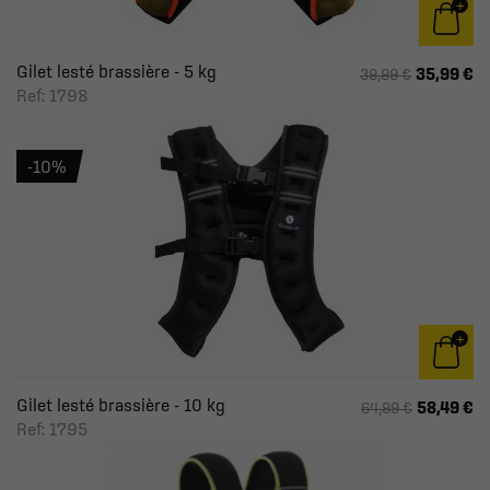
Gilet lesté brassière - 5 kg
35,99 €
39,99 €
Ref: 1798
-10%
Gilet lesté brassière - 10 kg
58,49 €
64,99 €
Ref: 1795