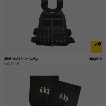
Gilet lesté Pro - 15kg
169,99 €
Ref: 1799