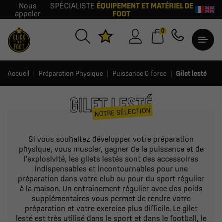
Nous
SPÉCIALISTE
ÉQUIPEMENT ET MATÉRIEL DE
appeler
FOOT
0
Accueil
Préparation Physique
Puissance & force
Gilet lesté
GILET LESTÉ
NOTRE SÉLECTION
Si vous souhaitez développer votre préparation
physique, vous muscler, gagner de la puissance et de
l’explosivité, les gilets lestés sont des accessoires
indispensables et incontournables pour une
préparation dans votre club ou pour du sport régulier
à la maison. Un entraînement régulier avec des poids
supplémentaires vous permet de rendre votre
préparation et votre exercice plus difficile. Le gilet
lesté est très utilisé dans le sport et dans le football, le