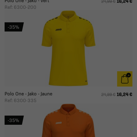
Polo One - Jako - vert
16,24 €
24,99 €
Ref: 6300-200
-35%
Polo One - Jako - Jaune
16,24 €
24,99 €
Ref: 6300-335
-35%