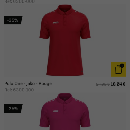
Ref: 6300-000
-35%
Polo One - Jako - Rouge
16,24 €
24,99 €
Ref: 6300-100
-35%