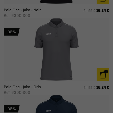
Polo One - Jako - Noir
16,24 €
24,99 €
Ref: 6300-800
-35%
Polo One - Jako - Gris
16,24 €
24,99 €
Ref: 6300-800
-35%