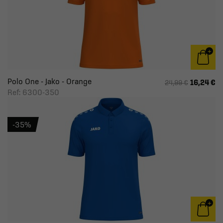
Polo One - Jako - Orange
16,24 €
24,99 €
Ref: 6300-350
-35%