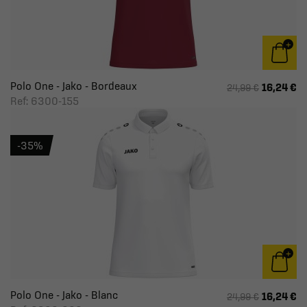
Polo One - Jako - Bordeaux
16,24 €
24,99 €
Ref: 6300-155
-35%
Polo One - Jako - Blanc
16,24 €
24,99 €