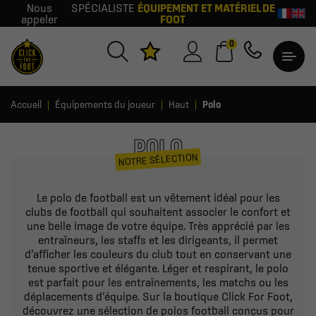
Nous
SPÉCIALISTE
ÉQUIPEMENT ET MATÉRIEL DE
appeler
FOOT
0
Accueil
Équipements du joueur
Haut
Polo
POLO
NOTRE SÉLECTION
Le polo de football est un vêtement idéal pour les
clubs de football qui souhaitent associer le confort et
une belle image de votre équipe. Très apprécié par les
entraîneurs, les staffs et les dirigeants, il permet
d’afficher les couleurs du club tout en conservant une
tenue sportive et élégante. Léger et respirant, le polo
est parfait pour les entraînements, les matchs ou les
déplacements d’équipe. Sur la boutique Click For Foot,
découvrez une sélection de polos football conçus pour