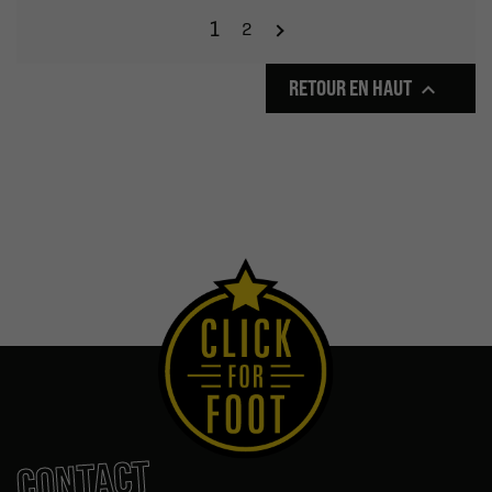
1
2
RETOUR EN HAUT

CONTACT