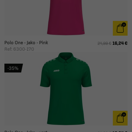
Polo One - Jako - Pink
16,24 €
24,99 €
Ref: 6300-170
-35%