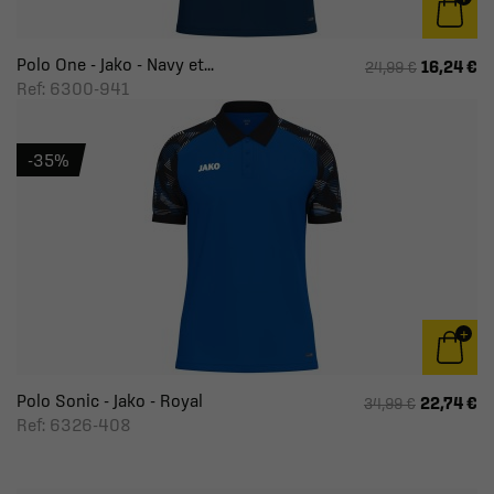
Polo One - Jako - Navy et...
16,24 €
24,99 €
Ref: 6300-941
-35%
Polo Sonic - Jako - Royal
22,74 €
34,99 €
Ref: 6326-408