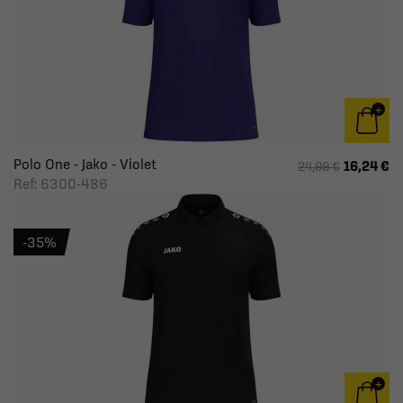
Polo One - Jako - Violet
16,24 €
24,99 €
Ref: 6300-486
-35%