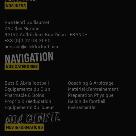
NOS INFOS
Rue Henri Guillaumet
ZAC des Murons
42160
Andrézieux-Bouthéon - FRANCE
+33 (0)4 77 43 21 90
contact@clickforfoot.com
NAVIGATION
NOS CATÉGORIES
Buts & Abris football
Coaching & Arbitrage
Equipements du Club
Matériel d'entrainement
Pharmacie & Soins
Préparation Physique
Proprio & réeducation
Ballon de football
Équipements du joueur
Événementiel
MON COMPTE
MES INFORMATIONS