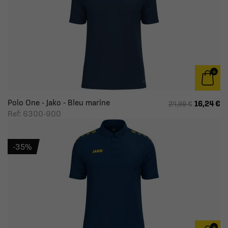
Polo One - Jako - Bleu marine
16,24 €
24,99 €
Ref: 6300-900
-35%