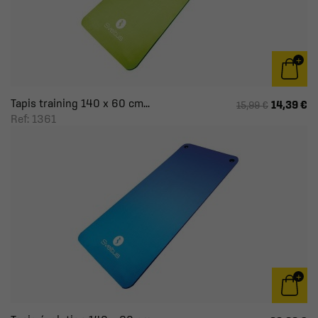
Tapis training 140 x 60 cm...
14,39 €
15,99 €
Ref: 1361