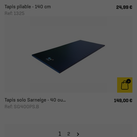
Tapis pliable - 140 cm
24,99 €
Ref: 1325
Tapis solo Sarneige - 40 ou...
149,00 €
Ref: SG400PS.B
1
2