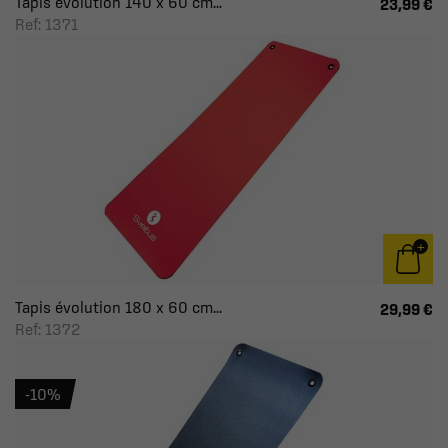
Tapis évolution 140 x 60 cm...
23,99 €
Ref: 1371
Tapis évolution 180 x 60 cm...
29,99 €
Ref: 1372
-10%