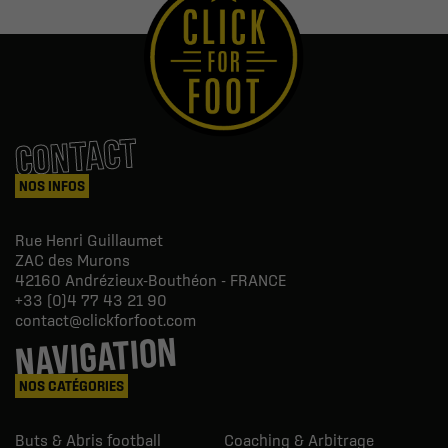
CONTACT
NOS INFOS
Rue Henri Guillaumet
ZAC des Murons
42160
Andrézieux-Bouthéon - FRANCE
+33 (0)4 77 43 21 90
contact@clickforfoot.com
NAVIGATION
NOS CATÉGORIES
Buts & Abris football
Coaching & Arbitrage