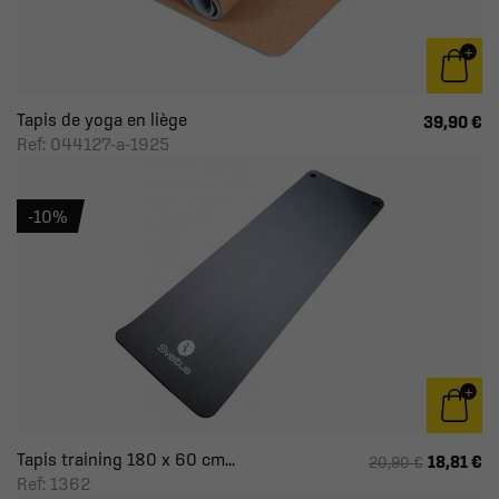
Tapis de yoga en liège
39,90 €
Ref: 044127-a-1925
-10%
Tapis training 180 x 60 cm...
18,81 €
20,90 €
Ref: 1362