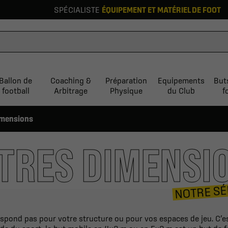
SPÉCIALISTE
ÉQUIPEMENT ET MATÉRIEL DE FOOT
Ballon de
Coaching &
Préparation
Equipements
But
football
Arbitrage
Physique
du Club
f
imensions
TRES DIMENSI
NOTRE SÉ
respond pas pour votre structure ou pour vos espaces de jeu. C’e