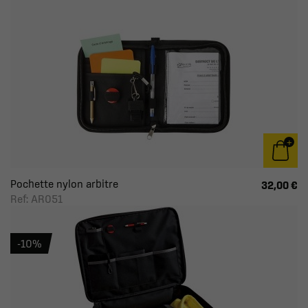
Pochette nylon arbitre
32,00 €
Ref: AR051
-10%