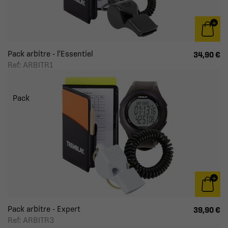
Pack arbitre - l'Essentiel
34,90 €
Ref: ARBITR1
Pack
Pack arbitre - Expert
39,90 €
Ref: ARBITR3