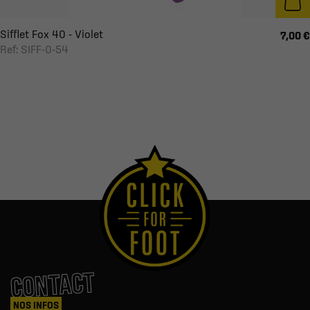
Sifflet Fox 40 - Violet
7,00 €
Ref: SIFF-0-54
CONTACT
NOS INFOS