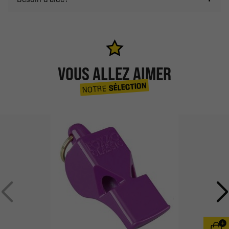
VOUS ALLEZ AIMER
SÉLECTION
NOTRE