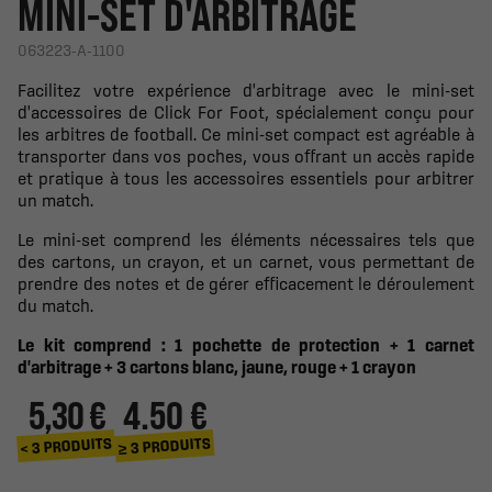
MINI-SET D'ARBITRAGE
063223-A-1100
Facilitez votre expérience d'arbitrage avec le mini-set
d'accessoires de Click For Foot, spécialement conçu pour
les arbitres de football. Ce mini-set compact est agréable à
transporter dans vos poches, vous offrant un accès rapide
et pratique à tous les accessoires essentiels pour arbitrer
un match.
Le mini-set comprend les éléments nécessaires tels que
des cartons, un crayon, et un carnet, vous permettant de
prendre des notes et de gérer efficacement le déroulement
du match.
Le kit comprend : 1 pochette de protection + 1 carnet
d'arbitrage + 3 cartons blanc, jaune, rouge + 1 crayon
5,30 €
4.50 €
≥ 3 PRODUITS
< 3 PRODUITS