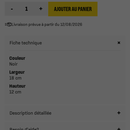
-
+
AJOUTER AU PANIER
Livraison prévue à partir du 12/08/2026
Fiche technique
Couleur
Noir
Largeur
18 cm
Hauteur
12 cm
Description détaillée
Besoin d'aide?