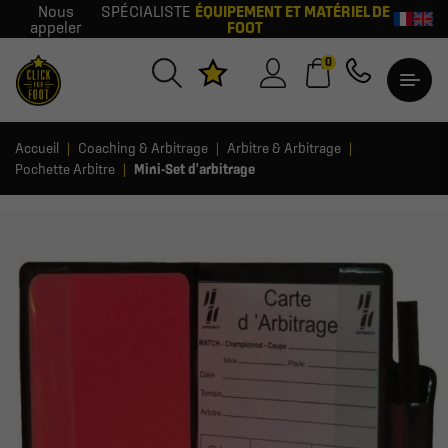
Nous
SPÉCIALISTE
ÉQUIPEMENT ET MATÉRIEL DE
appeler
FOOT
0
Accueil
Coaching & Arbitrage
Arbitre & Arbitrage
Pochette Arbitre
Mini-Set d'arbitrage