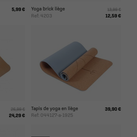
Yoga brick liège
5,99 €
13,99 €
Ref: 4203
12,59 €
Tapis de yoga en liège
39,90 €
26,99 €
Ref: 044127-a-1925
24,29 €