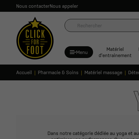
Nous contacter
Nous appeler
Matériel
Menu
d'entrainement
Accueil
Pharmacie & Soins
Matériel massage
Déte
Dans notre catégorie dédiée au yoga et au