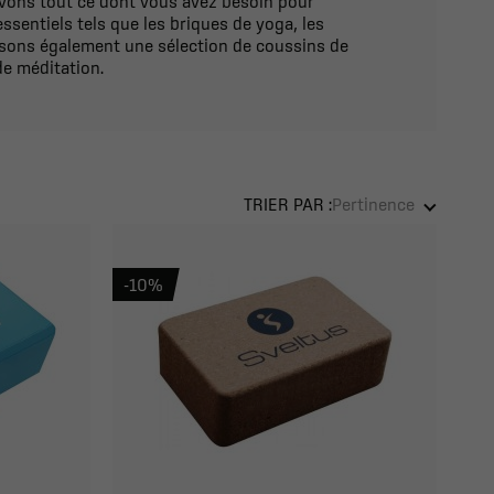
vons tout ce dont vous avez besoin pour
ssentiels tels que les briques de yoga, les
posons également une sélection de coussins de
de méditation.
TRIER PAR :
Pertinence
-10%