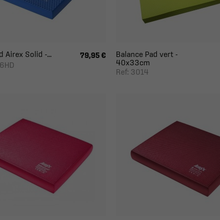
Airex Solid -...
Balance Pad vert -
79,95 €
40x33cm
06HD
Ref: 3014