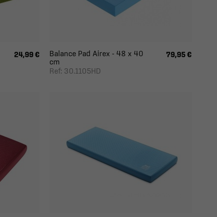
Balance Pad Airex - 48 x 40
24,99 €
79,95 €
cm
Ref: 30.1105HD