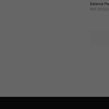
Balance Pad 
Ref: 30.11