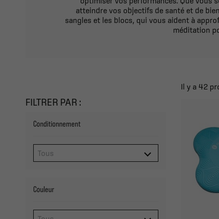
optimiser vos performances. Que vous s
atteindre vos objectifs de santé et de bie
sangles et les blocs, qui vous aident à appr
méditation po
Il y a 42 pr
FILTRER PAR :
Conditionnement
Couleur