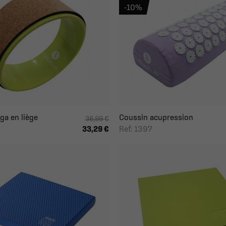
-10%
ga en liège
Coussin acupression
36,99 €
Ref: 1397
33,29 €