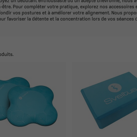
oyez un débutant enthousiaste ou un adepte chevronné, nous a
n-être. Pour compléter votre pratique, explorez nos accessoires e
ofondir vos postures et à améliorer votre alignement. Nous pro
ur favoriser la détente et la concentration lors de vos séances 
oduits.