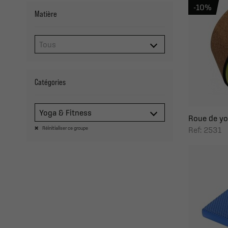
-10%
Matière
Catégories
Yoga & Fitness
Roue de yo
Ref: 2531
Réinitialiser ce groupe