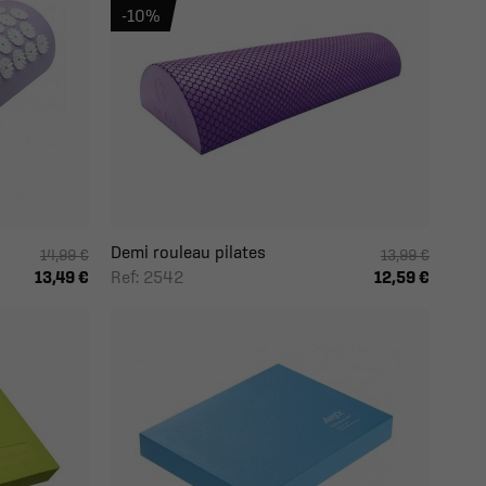
-10%
Demi rouleau pilates
14,99 €
13,99 €
Ref: 2542
13,49 €
12,59 €