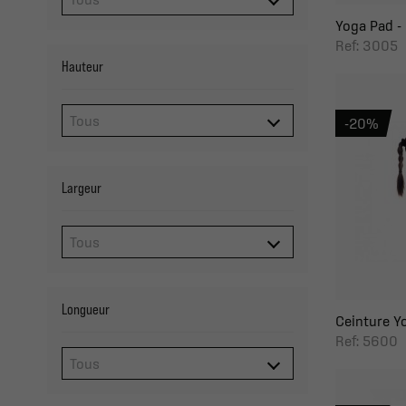
Yoga Pad - 
Ref: 3005
Hauteur
-20%
Largeur
Longueur
Ceinture Y
Ref: 5600