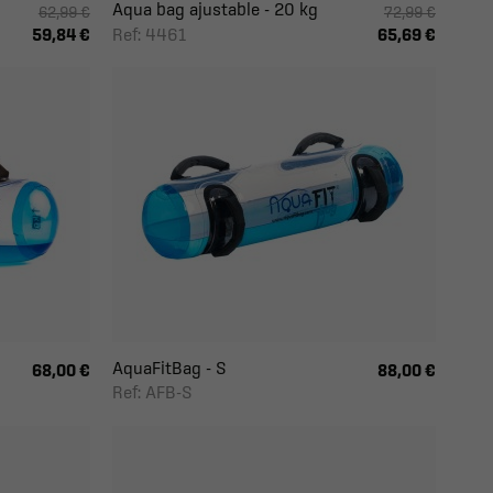
Aqua bag ajustable - 20 kg
62,99 €
72,99 €
Ref: 4461
59,84 €
65,69 €
AquaFitBag - S
68,00 €
88,00 €
Ref: AFB-S