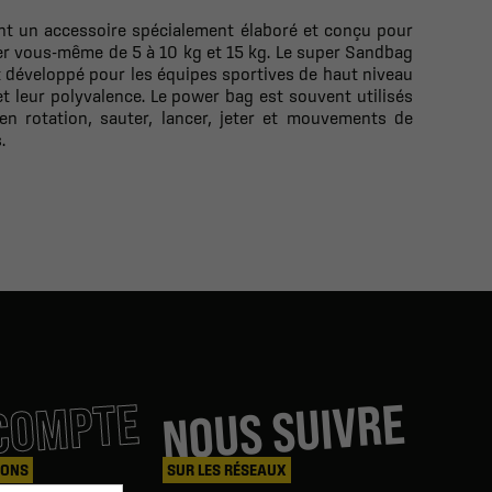
ant un accessoire spécialement élaboré et conçu pour
ster vous-même de 5 à 10 kg et 15 kg. Le super Sandbag
nt développé pour les équipes sportives de haut niveau
 et leur polyvalence. Le power bag est souvent utilisés
en rotation, sauter, lancer, jeter et mouvements de
.
COMPTE
NOUS SUIVRE
IONS
SUR LES RÉSEAUX