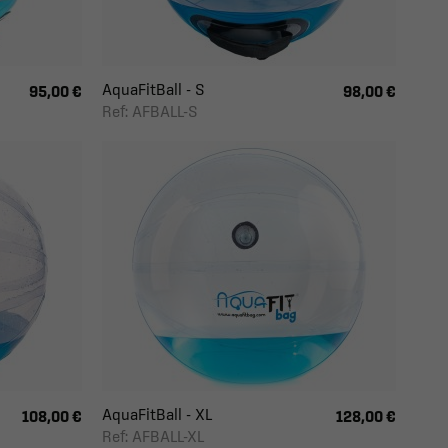
AquaFitBall - S
95,00 €
98,00 €
Ref: AFBALL-S
AquaFitBall - XL
108,00 €
128,00 €
Ref: AFBALL-XL