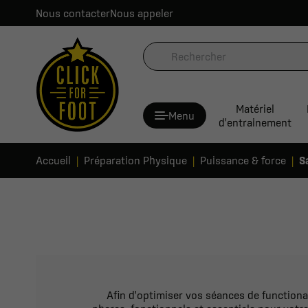
Nous contacter
Nous appeler
Matériel
Menu
d'entrainement
Accueil
Préparation Physique
Puissance & force
S
Afin d'optimiser vos séances de functiona