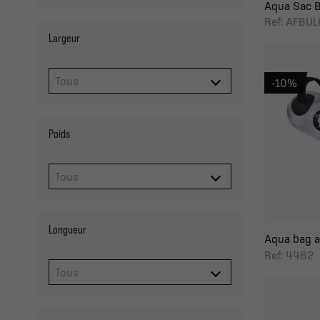
Aqua Sac B
Ref: AFBUL
Largeur
-10%
Poids
Longueur
Aqua bag a
Ref: 4462