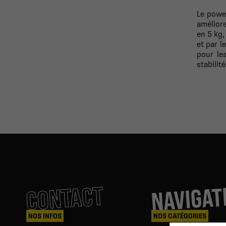
Le power
améliore
en 5 kg,
et par l
pour le
stabilité
NAVIGAT
CONTACT
NOS INFOS
NOS CATÉGORIES