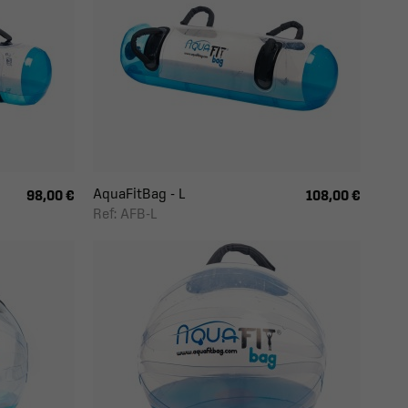
AquaFitBag - L
98,00 €
108,00 €
Ref: AFB-L