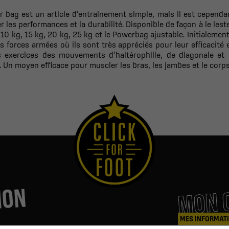
 bag est un article d’entrainement simple, mais il est cepend
r les performances et la durabilité. Disponible de façon à le le
 10 kg, 15 kg, 20 kg, 25 kg et le Powerbag ajustable. Initialeme
es forces armées où ils sont très appréciés pour leur efficacité
s exercices des mouvements d’haltérophilie, de diagonale et 
. U
n moyen efficace pour muscler les bras, les jambes et le corps
MON 
ION
MES INFORMAT