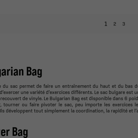
1
2
3
garian Bag
e du sac permet de faire un entraînement du haut et du bas d
d’exercer une variété d’exercices différents. Le sac bulgare est
 recouvert de vinyle. Le Bulgarian Bag est disponible dans 6 poids 
, tourner ou faire pivoter le sac, peu importe les exercices le
Ils développent tout simplement la coordination, la rapidité et l’a
er Bag