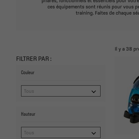
phares, fonctionnels et essentiels pour votr
ces équipements sont réunis pour vous pe
training. Faites de chaque sé
Il y a 38 pr
FILTRER PAR :
Couleur
Hauteur