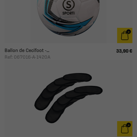
Ballon de Cecifoot -...
33,90 €
Ref: 067016-A-1420A