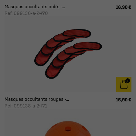
Masques occultants noirs -...
16,90 €
Ref: 099136-a-2470
Masques occultants rouges -...
16,90 €
Ref: 099138-a-2471