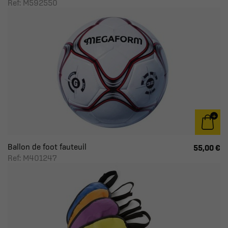
Ref: M592550
Ballon de foot fauteuil
55,00 €
Ref: M401247