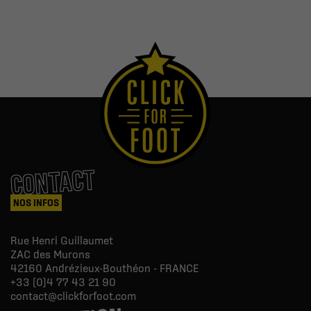
CONTACT
NOS INFOS
Rue Henri Guillaumet
ZAC des Murons
42160
Andrézieux-Bouthéon - FRANCE
+33 (0)4 77 43 21 90
contact@clickforfoot.com